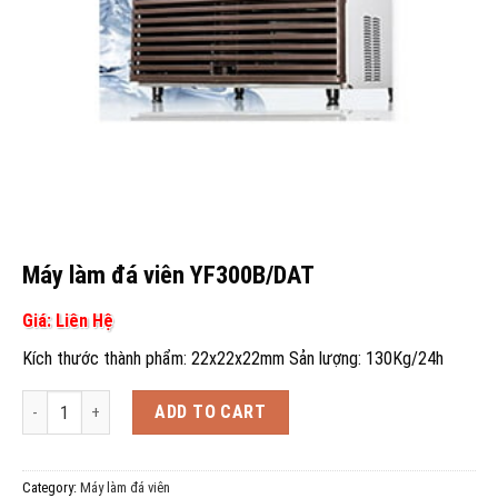
Máy làm đá viên YF300B/DAT
Giá: Liên Hệ
Kích thước thành phẩm: 22x22x22mm Sản lượng: 130Kg/24h
Máy làm đá viên YF300B/DAT quantity
ADD TO CART
Category:
Máy làm đá viên