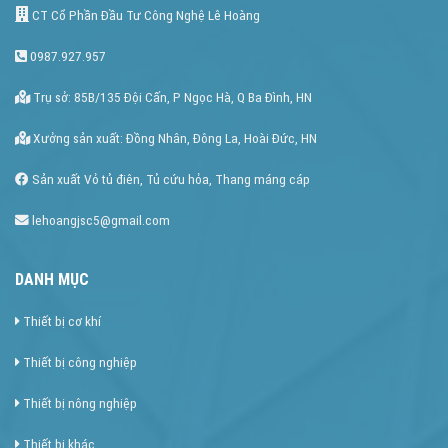
CT Cổ Phần Đầu Tư Công Nghệ Lê Hoàng
0987.927.957
Trụ sở: 85B/135 Đội Cấn, P Ngọc Hà, Q Ba Đình, HN
Xưởng sản xuất: Đồng Nhân, Đông La, Hoài Đức, HN
Sản xuất Vỏ tủ điên, Tủ cứu hỏa, Thang máng cáp
lehoangjsc5@gmail.com
DANH MỤC
Thiết bị cơ khí
Thiết bị công nghiệp
Thiết bị nông nghiệp
Thiết bị khác