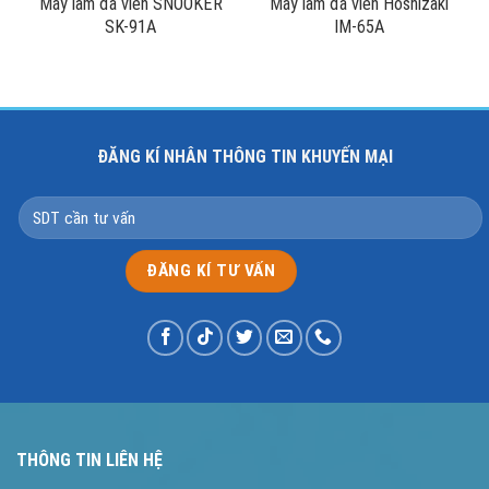
Máy làm đá viên SNOOKER
Máy làm đá viên Hoshizaki
SK-91A
IM-65A
ĐĂNG KÍ NHÂN THÔNG TIN KHUYẾN MẠI
THÔNG TIN LIÊN HỆ