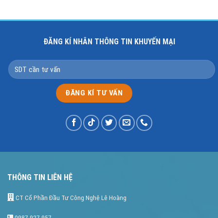
ĐĂNG KÍ NHÂN THÔNG TIN KHUYẾN MẠI
THÔNG TIN LIÊN HỆ
CT Cổ Phần Đầu Tư Công Nghệ Lê Hoàng
0987.927.957