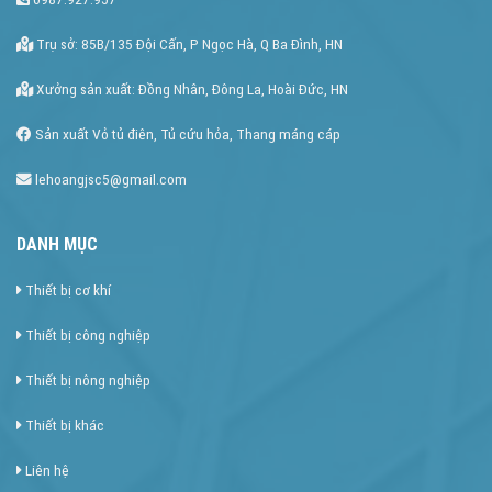
Trụ sở: 85B/135 Đội Cấn, P Ngọc Hà, Q Ba Đình, HN
Xưởng sản xuất: Đồng Nhân, Đông La, Hoài Đức, HN
Sản xuất Vỏ tủ điên, Tủ cứu hỏa, Thang máng cáp
lehoangjsc5@gmail.com
DANH MỤC
Thiết bị cơ khí
Thiết bị công nghiệp
Thiết bị nông nghiệp
Thiết bị khác
Liên hệ