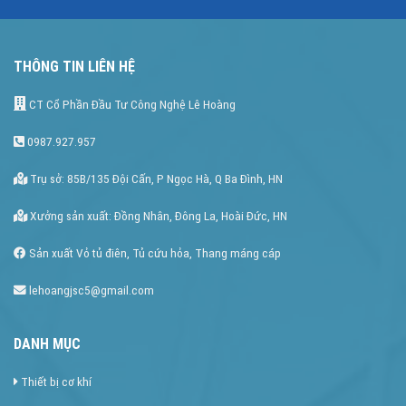
THÔNG TIN LIÊN HỆ
CT Cổ Phần Đầu Tư Công Nghệ Lê Hoàng
0987.927.957
Trụ sở: 85B/135 Đội Cấn, P Ngọc Hà, Q Ba Đình, HN
Xưởng sản xuất: Đồng Nhân, Đông La, Hoài Đức, HN
Sản xuất Vỏ tủ điên, Tủ cứu hỏa, Thang máng cáp
lehoangjsc5@gmail.com
DANH MỤC
Thiết bị cơ khí