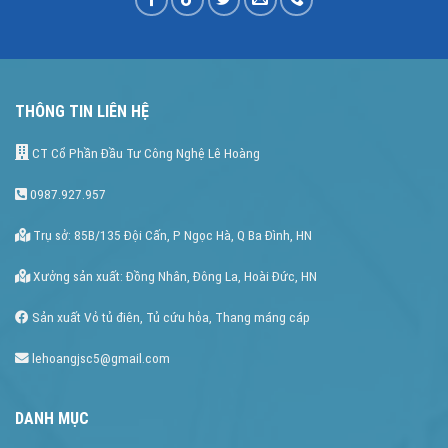
THÔNG TIN LIÊN HỆ
CT Cổ Phần Đầu Tư Công Nghệ Lê Hoàng
0987.927.957
Trụ sở: 85B/135 Đội Cấn, P Ngọc Hà, Q Ba Đình, HN
Xưởng sản xuất: Đồng Nhân, Đông La, Hoài Đức, HN
Sản xuất Vỏ tủ điên, Tủ cứu hỏa, Thang máng cáp
lehoangjsc5@gmail.com
DANH MỤC