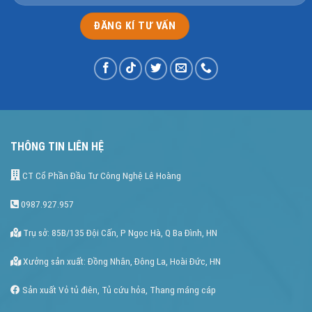
THÔNG TIN LIÊN HỆ
CT Cổ Phần Đầu Tư Công Nghệ Lê Hoàng
0987.927.957
Trụ sở: 85B/135 Đội Cấn, P Ngọc Hà, Q Ba Đình, HN
Xưởng sản xuất: Đồng Nhân, Đông La, Hoài Đức, HN
Sản xuất Vỏ tủ điên, Tủ cứu hỏa, Thang máng cáp