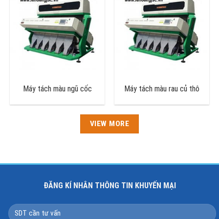
Máy tách màu ngũ cốc
Máy tách màu rau củ thô
VIEW MORE
ĐĂNG KÍ NHÂN THÔNG TIN KHUYẾN MẠI