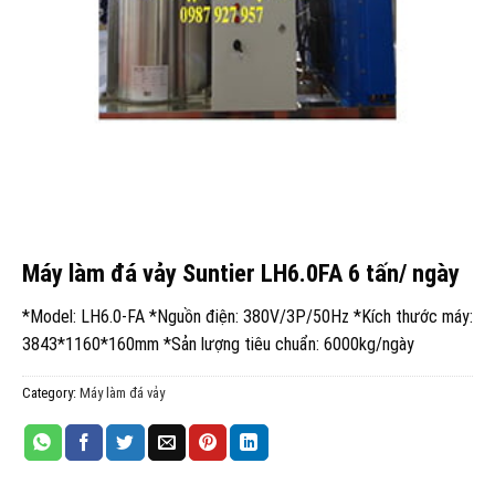
Máy làm đá vảy Suntier LH6.0FA 6 tấn/ ngày
*Model: LH6.0-FA *Nguồn điện: 380V/3P/50Hz *Kích thước máy:
3843*1160*160mm *Sản lượng tiêu chuẩn: 6000kg/ngày
Category:
Máy làm đá vảy