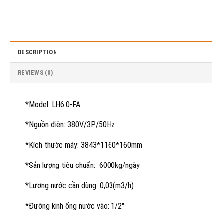
DESCRIPTION
REVIEWS (0)
*Model: LH6.0-FA
*Nguồn điện: 380V/3P/50Hz
*Kích thước máy: 3843*1160*160mm
*Sản lượng tiêu chuẩn: 6000kg/ngày
*Lượng nước cần dùng: 0,03(m3/h)
*Đường kính ống nước vào: 1/2″