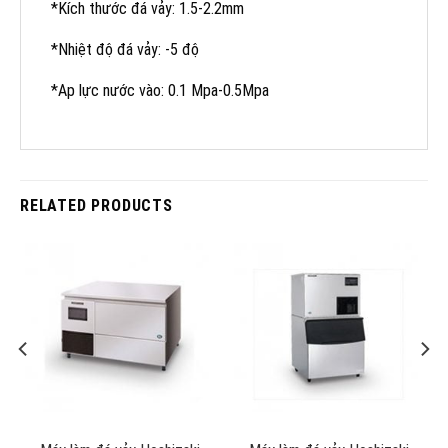
*Kích thước đá vảy: 1.5-2.2mm
*Nhiệt độ đá vảy: -5 độ
*Ap lực nước vào: 0.1 Mpa-0.5Mpa
RELATED PRODUCTS