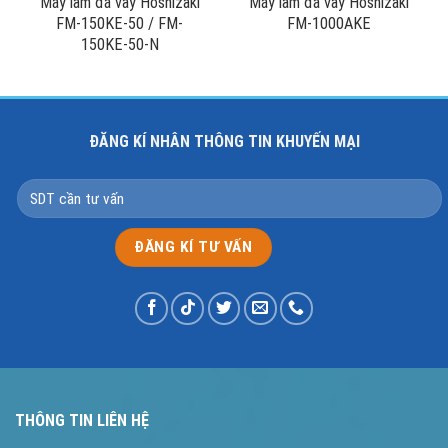
Máy làm đá vảy Hoshizaki
Máy làm đá vảy Hoshizaki
FM-150KE-50 / FM-
FM-1000AKE
150KE-50-N
ĐĂNG KÍ NHÂN THÔNG TIN KHUYẾN MẠI
THÔNG TIN LIÊN HỆ