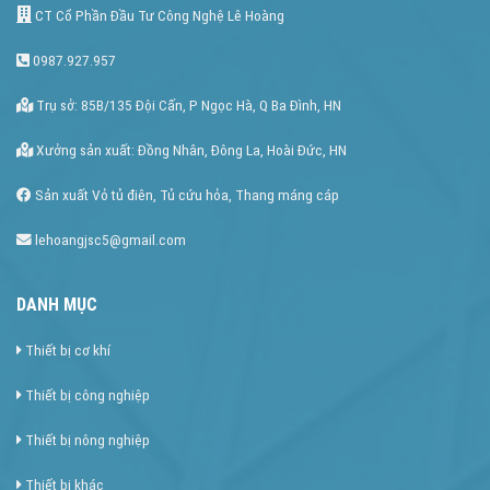
CT Cổ Phần Đầu Tư Công Nghệ Lê Hoàng
0987.927.957
Trụ sở: 85B/135 Đội Cấn, P Ngọc Hà, Q Ba Đình, HN
Xưởng sản xuất: Đồng Nhân, Đông La, Hoài Đức, HN
Sản xuất Vỏ tủ điên, Tủ cứu hỏa, Thang máng cáp
lehoangjsc5@gmail.com
DANH MỤC
Thiết bị cơ khí
Thiết bị công nghiệp
Thiết bị nông nghiệp
Thiết bị khác