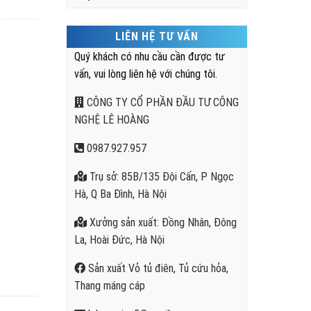
LIÊN HỆ TƯ VẤN
Quý khách có nhu cầu cần được tư
vấn, vui lòng liên hệ với chúng tôi.
CÔNG TY CỔ PHẦN ĐẦU TƯ CÔNG
NGHỆ LÊ HOÀNG
0987.927.957
Trụ sở: 85B/135 Đội Cấn, P Ngọc
Hà, Q Ba Đình, Hà Nội
Xưởng sản xuất: Đồng Nhân, Đông
La, Hoài Đức, Hà Nội
Sản xuất Vỏ tủ điên, Tủ cứu hỏa,
Thang máng cáp