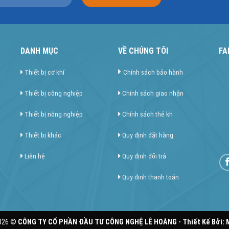
DANH MỤC
VỀ CHÚNG TÔI
FA
Thiết bị cơ khí
Chính sách bảo hành
Thiết bị công nghiệp
Chính sách giao nhận
Thiết bị nông nghiệp
Chính sách thẻ kh
Thiết bị khác
Quy định đặt hàng
Liên hệ
Quy định đổi trả
Quy định thanh toán
2026 ©
CÔNG TY CỔ PHẦN ĐẦU TƯ CÔNG NGHỆ LÊ HOÀNG - Thiết Kế Bởi: