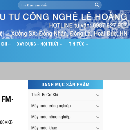
Search
for:
 KHÍ
XÂY DỰNG – NỘI THẤT
TIN TỨC
DANH MỤC SẢN PHẨM
Thiết Bị Cơ Khí
i FM-
Máy móc công nghiệp
Máy móc nông nghiệp
300AKE-
Máy móc khác