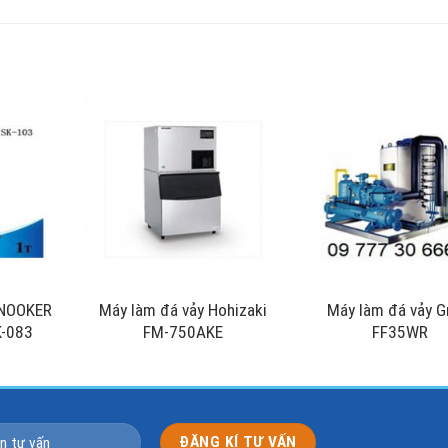
SNOOKER
Máy làm đá vảy Hohizaki
Máy làm đá vảy G
K-083
FM-750AKE
FF35WR