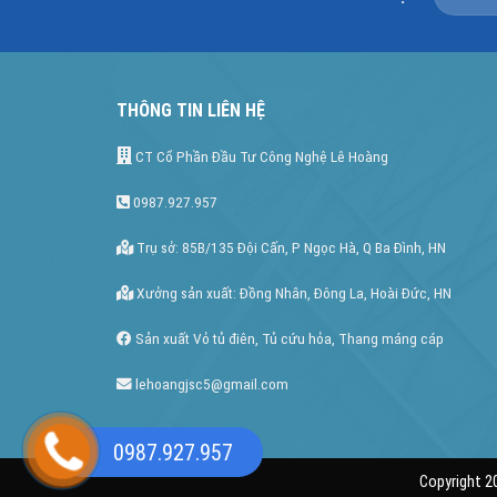
THÔNG TIN LIÊN HỆ
CT Cổ Phần Đầu Tư Công Nghệ Lê Hoàng
0987.927.957
Trụ sở: 85B/135 Đội Cấn, P Ngọc Hà, Q Ba Đình, HN
Xưởng sản xuất: Đồng Nhân, Đông La, Hoài Đức, HN
Sản xuất Vỏ tủ điên, Tủ cứu hỏa, Thang máng cáp
lehoangjsc5@gmail.com
0987.927.957
Copyright 