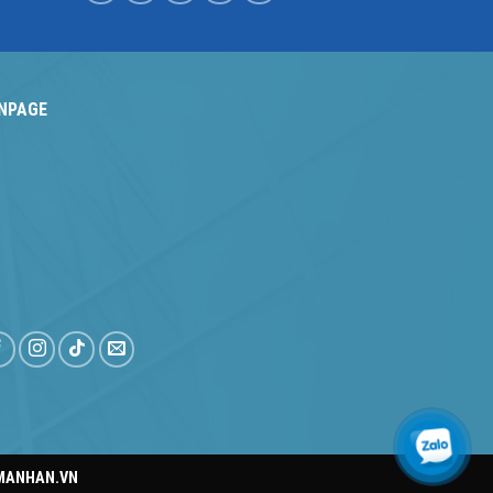
NPAGE
MANHAN.VN