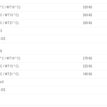
° C / WT10 ° C)
320 KG
 C / WT15 ° C)
260 KG
 C / WT21 ° C)
200 KG
m3
G ICE
kg
° C / WT10 ° C)
270 KG
 C / WT15 ° C)
225 KG
 C / WT21 ° C)
180 KG
 m3
G ICE