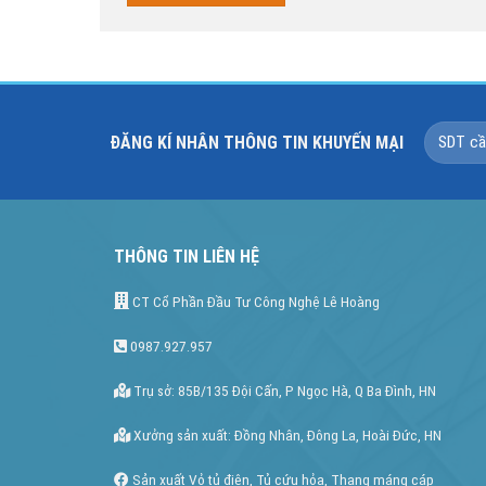
ĐĂNG KÍ NHÂN THÔNG TIN KHUYẾN MẠI
THÔNG TIN LIÊN HỆ
CT Cổ Phần Đầu Tư Công Nghệ Lê Hoàng
0987.927.957
Trụ sở: 85B/135 Đội Cấn, P Ngọc Hà, Q Ba Đình, HN
Xưởng sản xuất: Đồng Nhân, Đông La, Hoài Đức, HN
Sản xuất Vỏ tủ điên, Tủ cứu hỏa, Thang máng cáp