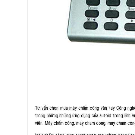
Tư vấn chọn mua máy chấm công vân tay Công nghệ 
trong những những ứng dụng của autoid trong lĩnh vự
viên. Máy chấm công, may cham cong, may cham con