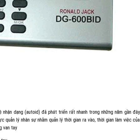
nhận dạng (autoid) đã phát triển rất nhanh trong những năm gần đây
c quản lý nhân sự nhằm quản lý thời gian ra vào, thời gian làm việc củ
g van tay