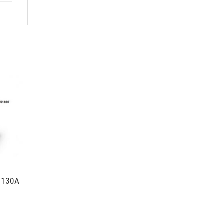
M-130A