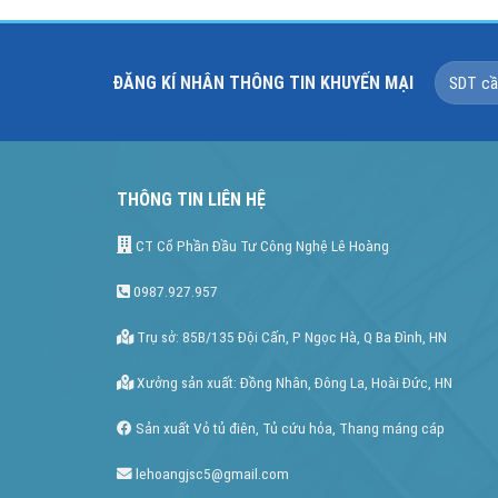
ĐĂNG KÍ NHÂN THÔNG TIN KHUYẾN MẠI
THÔNG TIN LIÊN HỆ
CT Cổ Phần Đầu Tư Công Nghệ Lê Hoàng
0987.927.957
Trụ sở: 85B/135 Đội Cấn, P Ngọc Hà, Q Ba Đình, HN
Xưởng sản xuất: Đồng Nhân, Đông La, Hoài Đức, HN
Sản xuất Vỏ tủ điên, Tủ cứu hỏa, Thang máng cáp
lehoangjsc5@gmail.com