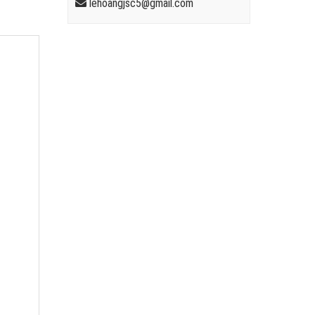
lehoangjsc5@gmail.com