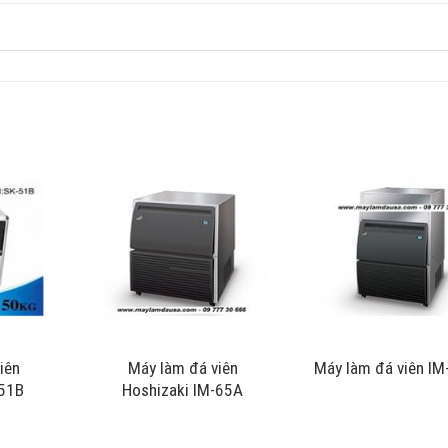
iên
Máy làm đá viên
Máy làm đá viên I
51B
Hoshizaki IM-65A