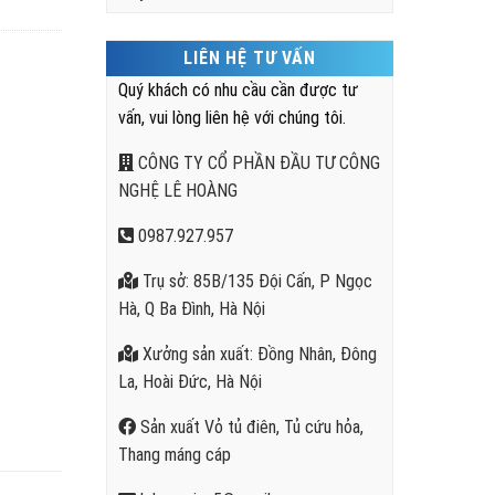
LIÊN HỆ TƯ VẤN
Quý khách có nhu cầu cần được tư
vấn, vui lòng liên hệ với chúng tôi.
CÔNG TY CỔ PHẦN ĐẦU TƯ CÔNG
NGHỆ LÊ HOÀNG
0987.927.957
Trụ sở: 85B/135 Đội Cấn, P Ngọc
Hà, Q Ba Đình, Hà Nội
Xưởng sản xuất: Đồng Nhân, Đông
La, Hoài Đức, Hà Nội
Sản xuất Vỏ tủ điên, Tủ cứu hỏa,
Thang máng cáp