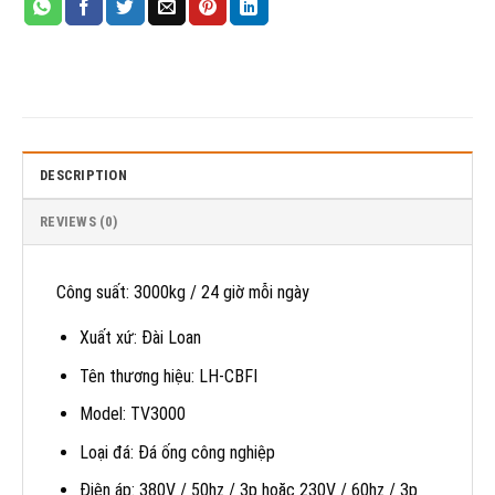
DESCRIPTION
REVIEWS (0)
Công suất: 3000kg / 24 giờ mỗi ngày
Xuất xứ: Đài Loan
Tên thương hiệu: LH-CBFI
Model: TV3000
Loại đá: Đá ống công nghiệp
Điện áp: 380V / 50hz / 3p hoặc 230V / 60hz / 3p