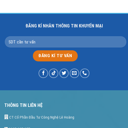
ĐĂNG KÍ NHÂN THÔNG TIN KHUYẾN MẠI
THÔNG TIN LIÊN HỆ
CT Cổ Phần Đầu Tư Công Nghệ Lê Hoàng