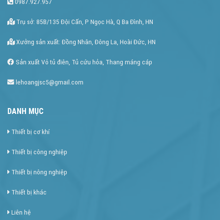
0987.927.957
Trụ sở: 85B/135 Đội Cấn, P Ngọc Hà, Q Ba Đình, HN
Xưởng sản xuất: Đồng Nhân, Đông La, Hoài Đức, HN
Sản xuất Vỏ tủ điên, Tủ cứu hỏa, Thang máng cáp
lehoangjsc5@gmail.com
DANH MỤC
Thiết bị cơ khí
Thiết bị công nghiệp
Thiết bị nông nghiệp
Thiết bị khác
Liên hệ