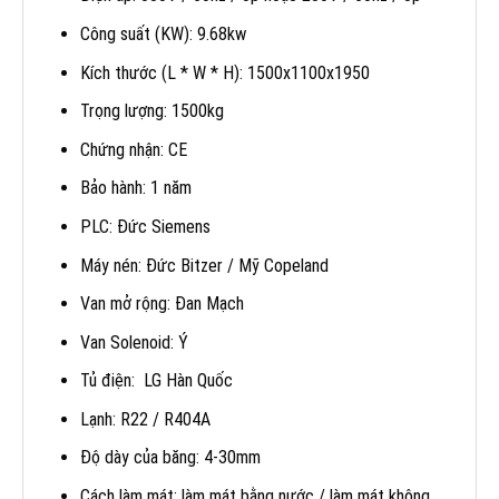
Công suất (KW): 9.68kw
Kích thước (L * W * H): 1500x1100x1950
Trọng lượng: 1500kg
Chứng nhận: CE
Bảo hành: 1 năm
PLC: Đức Siemens
Máy nén: Đức Bitzer / Mỹ Copeland
Van mở rộng: Đan Mạch
Van Solenoid: Ý
Tủ điện: LG Hàn Quốc
Lạnh: R22 / R404A
Độ dày của băng: 4-30mm
Cách làm mát: làm mát bằng nước / làm mát không