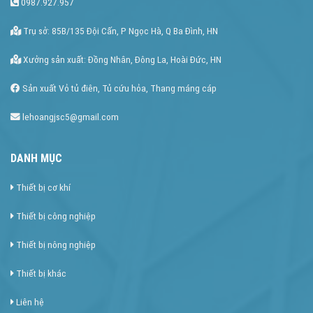
0987.927.957
Trụ sở: 85B/135 Đội Cấn, P Ngọc Hà, Q Ba Đình, HN
Xưởng sản xuất: Đồng Nhân, Đông La, Hoài Đức, HN
Sản xuất Vỏ tủ điên, Tủ cứu hỏa, Thang máng cáp
lehoangjsc5@gmail.com
DANH MỤC
Thiết bị cơ khí
Thiết bị công nghiệp
Thiết bị nông nghiệp
Thiết bị khác
Liên hệ