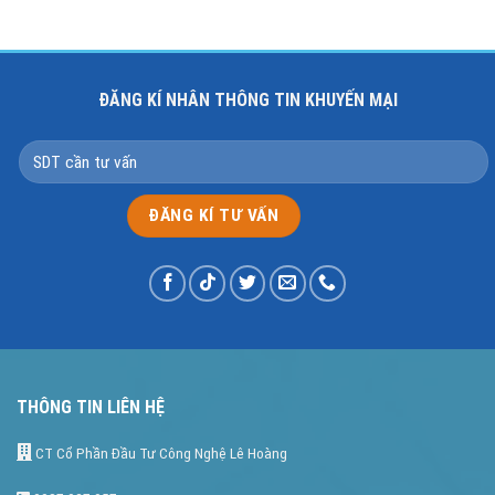
ĐĂNG KÍ NHÂN THÔNG TIN KHUYẾN MẠI
THÔNG TIN LIÊN HỆ
CT Cổ Phần Đầu Tư Công Nghệ Lê Hoàng