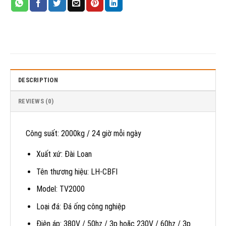
DESCRIPTION
REVIEWS (0)
Công suất: 2000kg / 24 giờ mỗi ngày
Xuất xứ: Đài Loan
Tên thương hiệu: LH-CBFI
Model: TV2000
Loại đá: Đá ống công nghiệp
Điện áp: 380V / 50hz / 3p hoặc 230V / 60hz / 3p