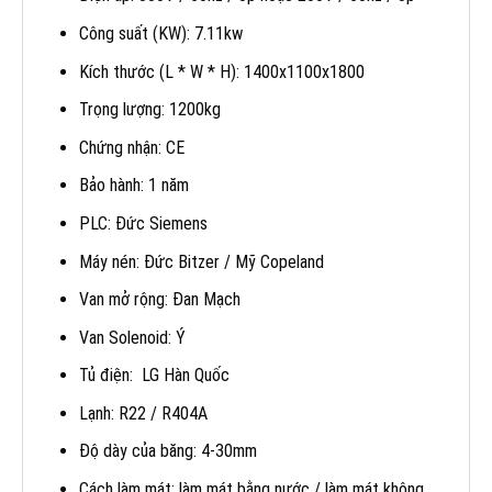
Công suất (KW): 7.11kw
Kích thước (L * W * H): 1400x1100x1800
Trọng lượng: 1200kg
Chứng nhận: CE
Bảo hành: 1 năm
PLC: Đức Siemens
Máy nén: Đức Bitzer / Mỹ Copeland
Van mở rộng: Đan Mạch
Van Solenoid: Ý
Tủ điện: LG Hàn Quốc
Lạnh: R22 / R404A
Độ dày của băng: 4-30mm
Cách làm mát: làm mát bằng nước / làm mát không