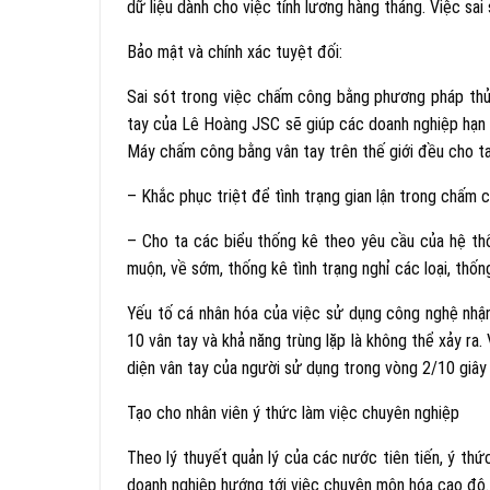
dữ liệu dành cho việc tính lương hàng tháng. Việc sai 
Bảo mật và chính xác tuyệt đối:
Sai sót trong việc chấm công bằng phương pháp thủ
tay của Lê Hoàng JSC sẽ giúp các doanh nghiệp hạn 
Máy chấm công bằng vân tay trên thế giới đều cho ta
– Khắc phục triệt để tình trạng gian lận trong chấm 
– Cho ta các biểu thống kê theo yêu cầu của hệ thốn
muộn, về sớm, thống kê tình trạng nghỉ các loại, thố
Yếu tố cá nhân hóa của việc sử dụng công nghệ nhận 
10 vân tay và khả năng trùng lặp là không thể xảy ra
diện vân tay của người sử dụng trong vòng 2/10 giây
Tạo cho nhân viên ý thức làm việc chuyên nghiệp
Theo lý thuyết quản lý của các nước tiên tiến, ý thứ
doanh nghiệp hướng tới việc chuyên môn hóa cao độ.