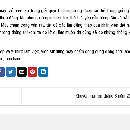
hì nay chỉ phải tập trung giải quyết những công đoạn cụ thể trong guồn
ờ theo đúng tác phong công nghiệp trở thành 1 yêu cầu hàng đầu và bắt
 Máy chấm công vân tay, tất cả các lần đăng nhập của nhân viên thể hi
trong tháng anh/chị ta có lỡ đi làm muộn thì cũng sẽ có những thống 
iệp và ý thức làm việc, việc sử dụng máy chấm công cũng đồng thời làm
ác, bạn hàng.
Khuyến mại lớn tháng 8 năm 