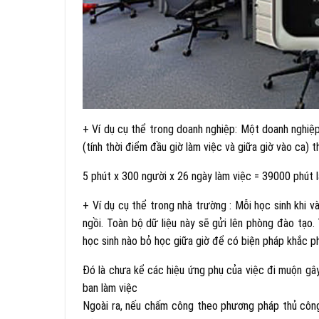
+ Ví dụ cụ thể trong doanh nghiệp: Một doanh nghiệ
(tính thời điểm đầu giờ làm việc và giữa giờ vào ca) t
5 phút x 300 người x 26 ngày làm việc = 39000 phút l
+ Ví dụ cụ thể trong nhà trường : Mỗi học sinh khi v
ngồi. Toàn bộ dữ liệu này sẽ gửi lên phòng đào tạo.
học sinh nào bỏ học giữa giờ để có biện pháp khắc ph
Đó là chưa kể các hiệu ứng phụ của việc đi muộn gâ
ban làm việc
Ngoài ra, nếu chấm công theo phương pháp thủ công