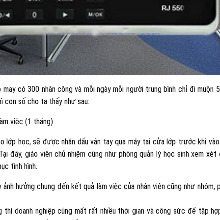
p may có 300 nhân công và mỗi ngày mỗi người trung bình chỉ đi muộn 5
hì con số cho ta thấy như sau:
àm việc (1 tháng)
ào lớp học, sẽ được nhận dấu vân tay qua máy tại cửa lớp trước khi vào 
 Tại đây, giáo viên chủ nhiệm cũng như phòng quản lý học sinh xem xét
ục tình hình.
y ảnh hưởng chung đến kết quả làm việc của nhân viên cũng như nhóm, 
 thì doanh nghiệp cũng mất rất nhiều thời gian và công sức để tập hợ