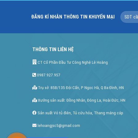
ĐĂNG KÍ NHÂN THÔNG TIN KHUYẾN MẠI
THÔNG TIN LIÊN HỆ
CT Cổ Phần Đầu Tư Công Nghệ Lê Hoàng
0987.927.957
Trụ sở: 85B/135 Đội Cấn, P Ngọc Hà, Q Ba Đình, HN
Xưởng sản xuất: Đồng Nhân, Đông La, Hoài Đức, HN
Sản xuất Vỏ tủ điên, Tủ cứu hỏa, Thang máng cáp
lehoangjsc5@gmail.com