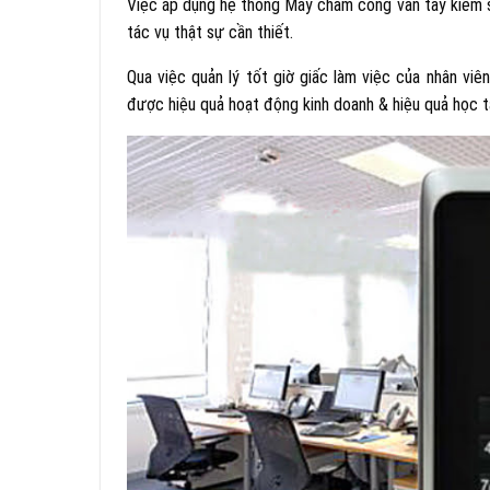
Việc áp dụng hệ thống Máy chấm công vân tay kiểm so
tác vụ thật sự cần thiết.
Qua việc quản lý tốt giờ giấc làm việc của nhân viê
được hiệu quả hoạt động kinh doanh & hiệu quả học tậ