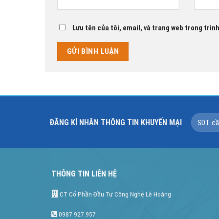
Lưu tên của tôi, email, và trang web trong trình
ĐĂNG KÍ NHÂN THÔNG TIN KHUYẾN MẠI
THÔNG TIN LIÊN HỆ
CT Cổ Phần Đầu Tư Công Nghệ Lê Hoàng
0987.927.957