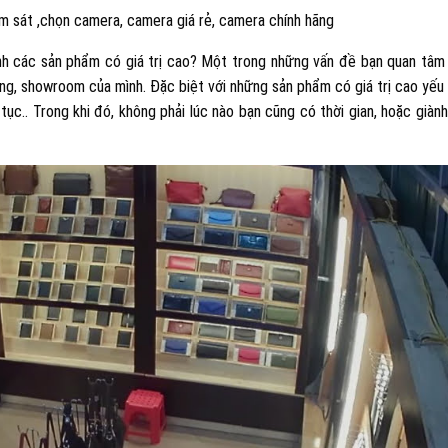
 sát ,chọn camera, camera giá rẻ, camera chính hãng
h các sản phẩm có giá trị cao? Một trong những vấn đề bạn quan tâm 
àng, showroom của mình. Đặc biệt với những sản phẩm có giá trị cao yếu
 tục.. Trong khi đó, không phải lúc nào bạn cũng có thời gian, hoặc giàn