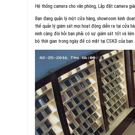
Hệ thống camera cho văn phòng, Lắp đặt camera giám
Bạn đang quản lý một cửa hàng, showroom kinh doan
thể quản lý giám sát mọi hoạt động diễn ra tại cửa h
ninh càng đòi hỏi bạn phải có sự giám sát tốt và liên
bộ thời gian trong ngày để có mặt tại CSKD của bạn.