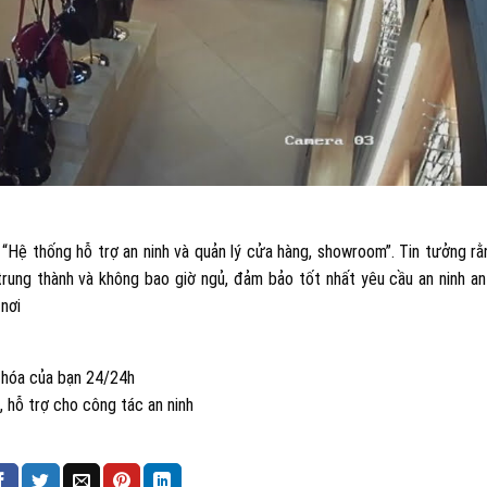
p “Hệ thống hỗ trợ an ninh và quản lý cửa hàng, showroom”. Tin tưởng r
trung thành và không bao giờ ngủ, đảm bảo tốt nhất yêu cầu an ninh an
nơi
 hóa của bạn 24/24h
 hỗ trợ cho công tác an ninh