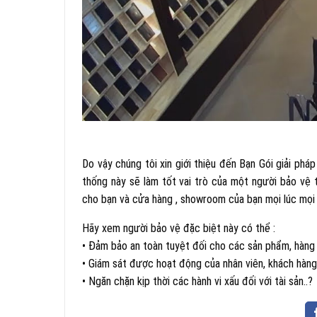
Do vậy chúng tôi xin giới thiệu đến Bạn Gói giải phá
thống này sẽ làm tốt vai trò của một người bảo vệ 
cho bạn và cửa hàng , showroom của bạn mọi lúc mọi 
Hãy xem người bảo vệ đặc biệt này có thể :
• Đảm bảo an toàn tuyệt đối cho các sản phẩm, hàng
• Giám sát được hoạt động của nhân viên, khách hàng,
• Ngăn chặn kịp thời các hành vi xấu đối với tài sản..?