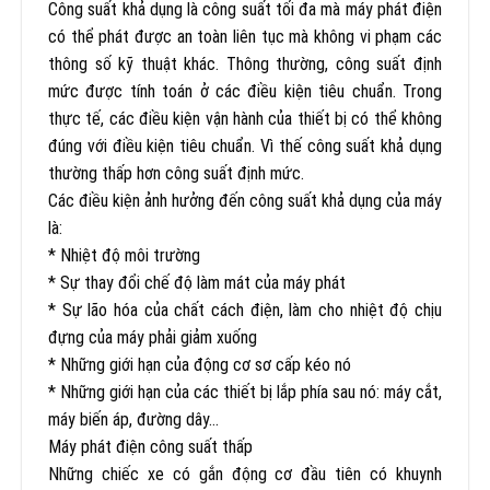
Công suất khả dụng là công suất tối đa mà máy phát điện
có thể phát được an toàn liên tục mà không vi phạm các
thông số kỹ thuật khác. Thông thường, công suất định
mức được tính toán ở các điều kiện tiêu chuẩn. Trong
thực tế, các điều kiện vận hành của thiết bị có thể không
đúng với điều kiện tiêu chuẩn. Vì thế công suất khả dụng
thường thấp hơn công suất định mức.
Các điều kiện ảnh hưởng đến công suất khả dụng của máy
là:
* Nhiệt độ môi trường
* Sự thay đổi chế độ làm mát của máy phát
* Sự lão hóa của chất cách điện, làm cho nhiệt độ chịu
đựng của máy phải giảm xuống
* Những giới hạn của động cơ sơ cấp kéo nó
* Những giới hạn của các thiết bị lắp phía sau nó: máy cắt,
máy biến áp, đường dây…
Máy phát điện công suất thấp
Những chiếc xe có gắn động cơ đầu tiên có khuynh