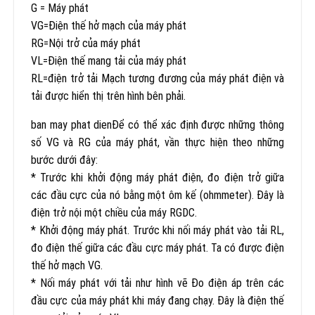
G = Máy phát
VG=Điện thế hở mạch của máy phát
RG=Nội trở của máy phát
VL=Điện thế mang tải của máy phát
RL=điện trở tải Mạch tương đương của máy phát điện và
tải được hiển thị trên hình bên phải.
ban may phat dienĐể có thể xác định được những thông
số VG và RG của máy phát, vần thực hiện theo những
bước dưới đây:
* Trước khi khởi động máy phát điện, đo điện trở giữa
các đầu cực của nó bằng một ôm kế (ohmmeter). Đây là
điện trở nội một chiều của máy RGDC.
* Khởi động máy phát. Trước khi nối máy phát vào tải RL,
đo điện thế giữa các đầu cực máy phát. Ta có được điện
thế hở mạch VG.
* Nối máy phát với tải như hình vẽ Đo điện áp trên các
đầu cực của máy phát khi máy đang chạy. Đây là điện thế