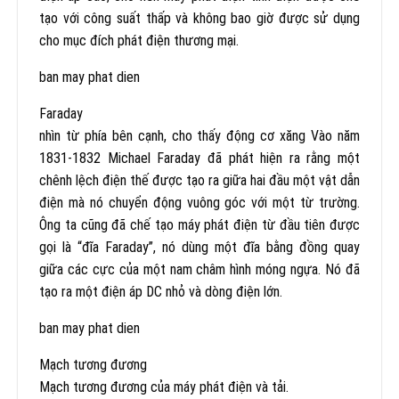
tạo với công suất thấp và không bao giờ được sử dụng
cho mục đích phát điện thương mại.
ban may phat dien
Faraday
nhìn từ phía bên cạnh, cho thấy động cơ xăng Vào năm
1831-1832 Michael Faraday đã phát hiện ra rằng một
chênh lệch điện thế được tạo ra giữa hai đầu một vật dẫn
điện mà nó chuyển động vuông góc với một từ trường.
Ông ta cũng đã chế tạo máy phát điện từ đầu tiên được
gọi là “đĩa Faraday”, nó dùng một đĩa bằng đồng quay
giữa các cực của một nam châm hình móng ngựa. Nó đã
tạo ra một điện áp DC nhỏ và dòng điện lớn.
ban may phat dien
Mạch tương đương
Mạch tương đương của máy phát điện và tải.