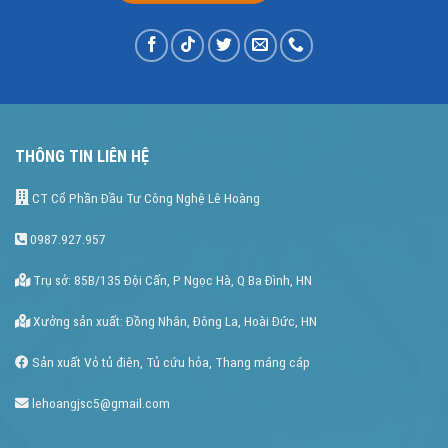
THÔNG TIN LIÊN HỆ
CT Cổ Phần Đầu Tư Công Nghệ Lê Hoàng
0987.927.957
Trụ sở: 85B/135 Đội Cấn, P Ngọc Hà, Q Ba Đình, HN
Xưởng sản xuất: Đồng Nhân, Đông La, Hoài Đức, HN
Sản xuất Vỏ tủ điên, Tủ cứu hỏa, Thang máng cáp
lehoangjsc5@gmail.com