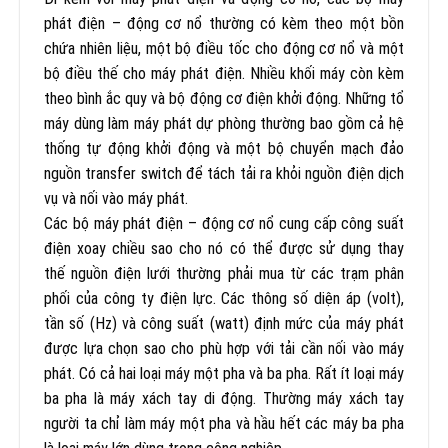
phát điện – động cơ nổ thường có kèm theo một bồn
chứa nhiên liệu, một bộ điều tốc cho động cơ nổ và một
bộ điều thế cho máy phát điện. Nhiều khối máy còn kèm
theo bình ắc quy và bộ động cơ điện khởi động. Những tổ
máy dùng làm máy phát dự phòng thường bao gồm cả hệ
thống tự động khởi động và một bộ chuyển mạch đảo
nguồn transfer switch để tách tải ra khỏi nguồn điện dịch
vụ và nối vào máy phát.
Các bộ máy phát điện – động cơ nổ cung cấp công suất
điện xoay chiều sao cho nó có thể được sử dụng thay
thế nguồn điện lưới thường phải mua từ các trạm phân
phối của công ty điện lực. Các thông số diện áp (volt),
tần số (Hz) và công suất (watt) định mức của máy phát
được lựa chọn sao cho phù hợp với tải cần nối vào máy
phát. Có cả hai loại máy một pha và ba pha. Rất ít loại máy
ba pha là máy xách tay di động. Thường máy xách tay
người ta chỉ làm máy một pha và hầu hết các máy ba pha