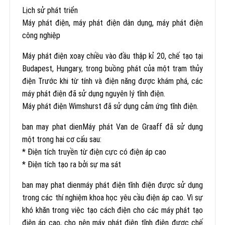
Lịch sử phát triển
Máy phát điện, máy phát điện dân dụng, máy phát điện
công nghiệp
Máy phát điện xoay chiều vào đầu thập kỉ 20, chế tạo tại
Budapest, Hungary, trong buồng phát của một trạm thủy
điện Trước khi từ tính và điện năng được khám phá, các
máy phát điện đã sử dụng nguyên lý tĩnh điện.
Máy phát điện Wimshurst đã sử dụng cảm ứng tĩnh điện.
ban may phat dienMáy phát Van de Graaff đã sử dụng
một trong hai cơ cấu sau:
* Điện tích truyền từ điện cực có điện áp cao
* Điện tích tạo ra bởi sự ma sát
ban may phat dienmáy phát điện tĩnh điện được sử dụng
trong các thí nghiệm khoa học yêu cầu điện áp cao. Vì sự
khó khăn trong việc tạo cách điện cho các máy phát tạo
điện áp cao, cho nên máy phát điện tĩnh điện được chế