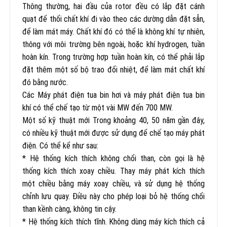
Thông thường, hai đầu của rotor đều có lắp đặt cánh
quạt để thổi chất khí đi vào theo các dường dẫn đặt sẵn,
để làm mát máy. Chất khí đó có thể là không khí tự nhiên,
thông với môi trường bên ngoài, hoặc khí hydrogen, tuần
hoàn kín. Trong trường hợp tuần hoàn kín, có thể phải lắp
đặt thêm một số bộ trao đổi nhiệt, để làm mát chất khí
đó bằng nước.
Các Máy phát điện tua bin hơi và máy phát điện tua bin
khí có thể chế tạo từ một vài MW đến 700 MW.
Một số kỹ thuật mới Trong khoảng 40, 50 năm gần đây,
có nhiều kỹ thuật mới được sử dụng để chế tạo máy phát
điện. Có thể kể như sau:
* Hệ thống kích thích không chổi than, còn gọi là hệ
thống kích thích xoay chiều. Thay máy phát kích thích
một chiều bằng máy xoay chiều, và sử dụng hệ thống
chỉnh lưu quay. Điều này cho phép loại bỏ hệ thống chổi
than kềnh càng, không tin cậy.
* Hệ thống kích thích tĩnh. Không dùng máy kích thích cả