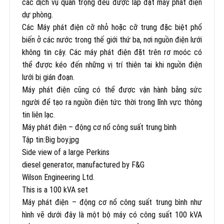
các dịch vụ quan trọng đều được lắp đặt máy phát điện
dự phòng.
Các Máy phát điện cỡ nhỏ hoặc cỡ trung đặc biệt phổ
biến ở các nước trong thế giới thứ ba, nơi nguồn điện lưới
không tin cậy. Các máy phát điện đặt trên rơ moóc có
thể được kéo đến những vị trí thiên tai khi nguồn điện
lưới bị gián đoạn.
Máy phát điện cũng có thể được vận hành bằng sức
người để tạo ra nguồn điện tức thời trong lĩnh vực thông
tin liên lạc.
Máy phát điện – động cơ nổ công suất trung bình
Tập tin:Big boy.jpg
Side view of a large Perkins
diesel generator, manufactured by F&G
Wilson Engineering Ltd.
This is a 100 kVA set
Máy phát điện – động cơ nổ công suất trung bình như
hình vẽ dưới đây là một bộ máy có công suất 100 kVA