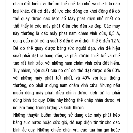
châm đất hiếm, vì thế có thể chế tạo nhỏ và nhẹ hơn các
loại khác. để có đầy đủ lực cho động cơ khởi động để có
thể quay được các Một số Máy phát điện nhỏ nhất có
thể thấy là các máy phát điện cho đèn xe đạp. Các máy
này thường là các máy phát nam châm vĩnh cửu, 0,5 A,
cung cấp một công suất 3 đến 6 w ở điện thế 6 đến 12 V.
Để có thể quay được bằng sức nguòi đạp, vấn đề hiệu
suất phải đặt ra hàng đầu, và phải được thiết kế và chế
tạo rất tinh xảo, với những nam châm vĩnh cửu đất hiếm.
Tuy nhiên, hiệu suất của nó chỉ có thể đạt được đến 60%
với những máy phát tốt nhất, và 40% với loại thông
thường, do phải ử dụng nam châm vĩnh cửu. Nhưng nếu
muốn dùng máy phát điều chỉnh được kích từ, lại phải
dùng bình ắc quy. Điều này không thể chấp nhận được, vì
nó làm tăng trọng lượng và kích thước.
Những thuyền buồm thường sử dụng các máy phát kéo
bằng sức nước hoặc sức gió, để nạp điện từ từ cho các
bình ắc quy. Những chiếc chân vịt, các tua bin gió hoặc