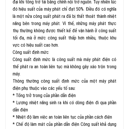
đại khi tổng trở tải bằng chính nội trở nguồn. Tuy nhiên lúc
đó hiệu suất của máy phát chỉ đạt 50%. Điều đó có nghĩa
là một nửa công suất phát ra đã bị thất thoát thành nhiệt
năng bên trong máy phát. Vì thế, những máy phát thực
thụ thường không được thiết kế để vận hành ở công suất
tối đa, mà ở mức công suất thấp hơn nhiều, thuộc khu
vực có hiệu suất cao hơn.
Công suất định mức
Công suất định mức là công suất mà máy phát điện có
thể phát ra an toàn liên tục mà không gây xáo trộn trong
máy.
Thông thường công suất định mức của một máy phát
điện phụ thuộc vào các yếu tố sau:
* Tổng trở trong của phần dẫn điện
* Lượng nhiệt năng sinh ra khi có dòng điện đi qua phần
dẫn điện
* Nhiệt độ làm việc an toàn liên tục của phần cách điện
* Chế độ làm mát của phần dẫn điện Công suất khả dụng