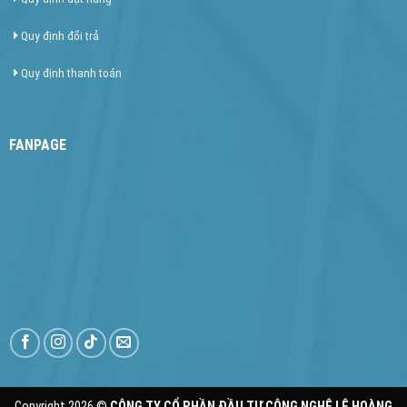
Quy định đổi trả
Quy định thanh toán
FANPAGE
Copyright 2026 ©
CÔNG TY CỔ PHẦN ĐẦU TƯ CÔNG NGHỆ LÊ HOÀNG