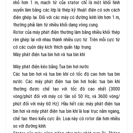
nhỏ hơn 1 m, mạch từ của stator chỉ là một khối hình
xuyến làm bằng các lớp lá thép kỹ thuật điện có sơn cách
điện ghép lại. Đối với các máy có đường kính lớn hơn 1 m,
thường phải làm từ nhiều khối dạng vòng cung.
Rotor của máy phát điện thường làm bằng nhiều khối thép
rèn ghép lại với nhau thành nhiều cực từ. Trên mỗi cực từ
có các cuộn dây kích thích quấn tập trung.
Máy phát điện tua bin hơi và tua bin khí
Máy phát điện kéo bằng Tua bin hơi nước
Các tua bin hơi và tua bin khí có tốc độ cao hơn tua bin
nước. Các máy phát điện tua bin hơi hoặc tua bin khí
thường được chế tạo với tốc độ cao nhất (3000
vòng/phút đối với máy có tần số 50 Hz, và 3600 vòng/
phút đối với máy 60 Hz). Hầu hết các máy phát điện tua
bin hơi và máy phát điện tua bin khí là loại trục nằm ngang,
chế tạo theo kiểu cực ẩn. Loại này có rotor dài hơn nhiều
so với đường kính.