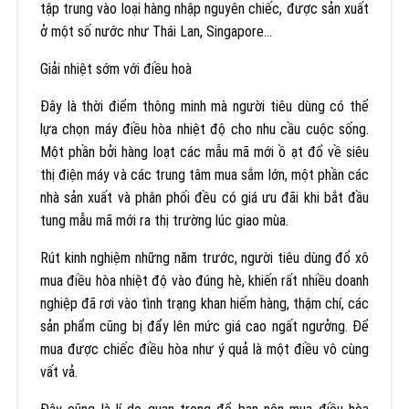
tập trung vào loại hàng nhập nguyên chiếc, được sản xuất
ở một số nước như Thái Lan, Singapore…
Giải nhiệt sớm với điều hoà
Đây là thời điểm thông minh mà người tiêu dùng có thể
lựa chọn máy điều hòa nhiệt độ cho nhu cầu cuộc sống.
Một phần bởi hàng loạt các mẫu mã mới ồ ạt đổ về siêu
thị điện máy và các trung tâm mua sắm lớn, một phần các
nhà sản xuất và phân phối đều có giá ưu đãi khi bắt đầu
tung mẫu mã mới ra thị trường lúc giao mùa.
Rút kinh nghiệm những năm trước, người tiêu dùng đổ xô
mua điều hòa nhiệt độ vào đúng hè, khiến rất nhiều doanh
nghiệp đã rơi vào tình trạng khan hiếm hàng, thậm chí, các
sản phẩm cũng bị đẩy lên mức giá cao ngất ngưởng. Để
mua được chiếc điều hòa như ý quả là một điều vô cùng
vất vả.