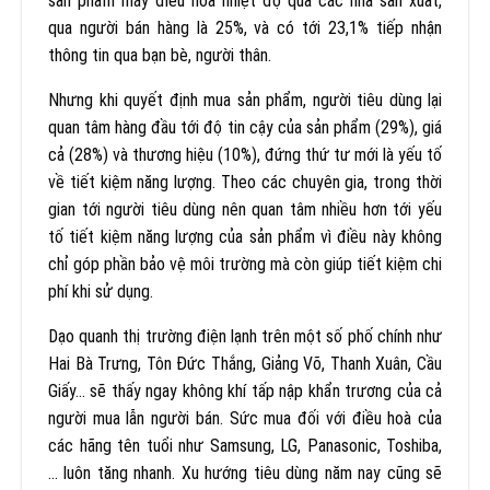
sản phẩm máy điều hòa nhiệt độ qua các nhà sản xuất,
qua người bán hàng là 25%, và có tới 23,1% tiếp nhận
thông tin qua bạn bè, người thân.
Nhưng khi quyết định mua sản phẩm, người tiêu dùng lại
quan tâm hàng đầu tới độ tin cậy của sản phẩm (29%), giá
cả (28%) và thương hiệu (10%), đứng thứ tư mới là yếu tố
về tiết kiệm năng lượng. Theo các chuyên gia, trong thời
gian tới người tiêu dùng nên quan tâm nhiều hơn tới yếu
tố tiết kiệm năng lượng của sản phẩm vì điều này không
chỉ góp phần bảo vệ môi trường mà còn giúp tiết kiệm chi
phí khi sử dụng.
Dạo quanh thị trường điện lạnh trên một số phố chính như
Hai Bà Trưng, Tôn Đức Thắng, Giảng Võ, Thanh Xuân, Cầu
Giấy… sẽ thấy ngay không khí tấp nập khẩn trương của cả
người mua lẫn người bán. Sức mua đối với điều hoà của
các hãng tên tuổi như Samsung, LG, Panasonic, Toshiba,
… luôn tăng nhanh. Xu hướng tiêu dùng năm nay cũng sẽ