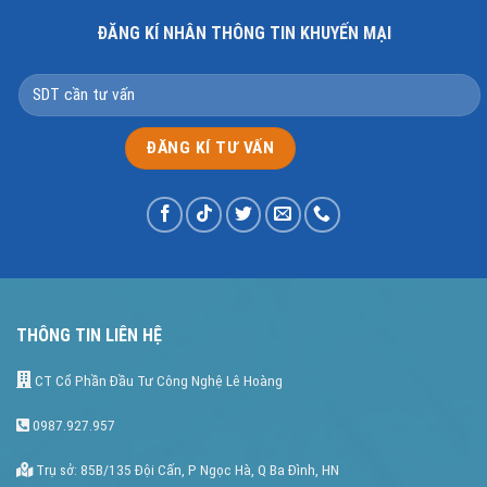
ĐĂNG KÍ NHÂN THÔNG TIN KHUYẾN MẠI
THÔNG TIN LIÊN HỆ
CT Cổ Phần Đầu Tư Công Nghệ Lê Hoàng
0987.927.957
Trụ sở: 85B/135 Đội Cấn, P Ngọc Hà, Q Ba Đình, HN