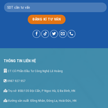
THÔNG TIN LIÊN HỆ
CT Cổ Phần Đầu Tư Công Nghệ Lê Hoàng
0987.927.957
Trụ sở: 85B/135 Đội Cấn, P Ngọc Hà, Q Ba Đình, HN
Xưởng sản xuất: Đồng Nhân, Đông La, Hoài Đức, HN