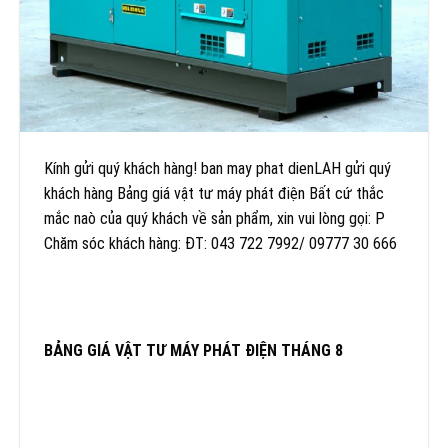
Kính gửi quý khách hàng! ban may phat dienLAH gửi quý
khách hàng Bảng giá vật tư máy phát điện Bất cứ thắc
mắc naò của quý khách về sản phẩm, xin vui lòng gọi: P
Chăm sóc khách hàng: ĐT: 043 722 7992/ 09777 30 666
BẢNG GIÁ VẬT TƯ MÁY PHÁT ĐIỆN THÁNG 8