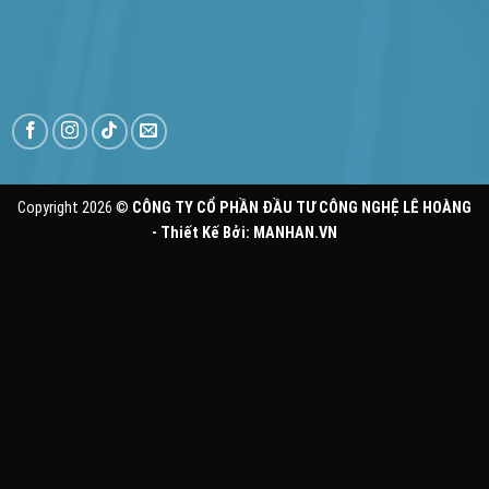
Copyright 2026 ©
CÔNG TY CỔ PHẦN ĐẦU TƯ CÔNG NGHỆ LÊ HOÀNG
- Thiết Kế Bởi:
MANHAN.VN