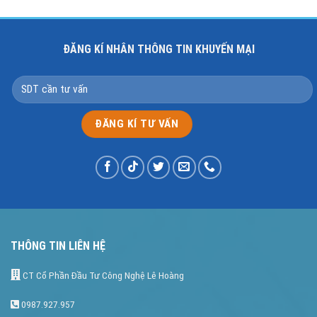
ĐĂNG KÍ NHÂN THÔNG TIN KHUYẾN MẠI
THÔNG TIN LIÊN HỆ
CT Cổ Phần Đầu Tư Công Nghệ Lê Hoàng
0987.927.957