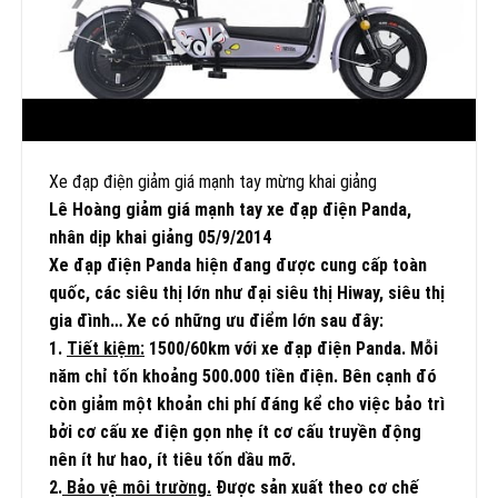
Xe đạp điện giảm giá mạnh tay mừng khai giảng
Lê Hoàng giảm giá
mạnh tay xe đạp điện
Panda,
nhân dịp khai giảng 05/9/2014
Xe đạp điện Panda hiện đang được cung cấp toàn
quốc, các siêu thị lớn như đại siêu thị Hiway, siêu thị
gia đình… Xe có những ưu điểm lớn sau đây:
1.
Tiết kiệm:
1500/60km với xe đạp điện Panda. Mỗi
năm chỉ tốn khoảng 500.000 tiền điện. Bên cạnh đó
còn giảm một khoản chi phí đáng kể cho việc bảo trì
bởi cơ cấu xe điện gọn nhẹ ít cơ cấu truyền động
nên ít hư hao, ít tiêu tốn dầu mỡ.
2.
Bảo vệ môi trường.
Được sản xuất theo cơ chế