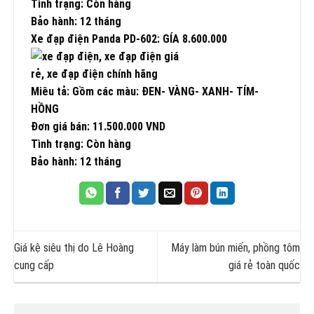
Tình trạng: Còn hàng
Bảo hành: 12 tháng
Xe đạp điện Panda PD-602: GÍA 8.600.000
Miêu tả: Gồm các màu: ĐEN- VÀNG- XANH- TÍM-
HỒNG
Đơn giá bán: 11.500.000 VND
Tình trạng: Còn hàng
Bảo hành: 12 tháng
Giá kệ siêu thị do Lê Hoàng
Máy làm bún miến, phồng tôm
cung cấp
giá rẻ toàn quốc