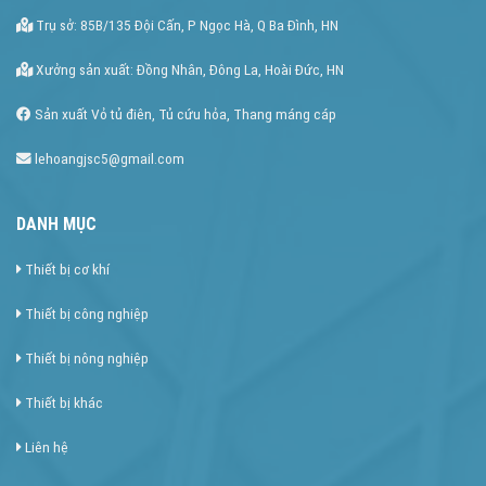
Trụ sở: 85B/135 Đội Cấn, P Ngọc Hà, Q Ba Đình, HN
Xưởng sản xuất: Đồng Nhân, Đông La, Hoài Đức, HN
Sản xuất Vỏ tủ điên, Tủ cứu hỏa, Thang máng cáp
lehoangjsc5@gmail.com
DANH MỤC
Thiết bị cơ khí
Thiết bị công nghiệp
Thiết bị nông nghiệp
Thiết bị khác
Liên hệ