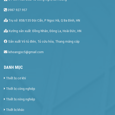
0987.927.957
Trụ sở: 85B/135 Đội Cấn, P Ngọc Hà, Q Ba Đình, HN
Xưởng sản xuất: Đồng Nhân, Đông La, Hoài Đức, HN
Sản xuất Vỏ tủ điên, Tủ cứu hỏa, Thang máng cáp
lehoangjsc5@gmail.com
DANH MỤC
Thiết bị cơ khí
Thiết bị công nghiệp
Thiết bị nông nghiệp
Thiết bị khác