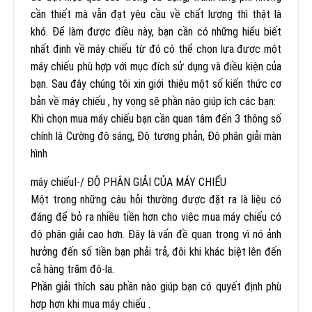
cần thiết mà vẫn đạt yêu cầu về chất lượng thì thật là
khó. Để làm được điều này, bạn cần có những hiểu biết
nhất định về máy chiếu từ đó có thể chọn lựa được một
máy chiếu phù hợp với mục đích sử dụng và điều kiện của
bạn. Sau đây chúng tôi xin giới thiệu một số kiến thức cơ
bản về máy chiếu , hy vọng sẽ phần nào giúp ích các bạn:
Khi chọn mua máy chiếu bạn cần quan tâm đến 3 thông số
chính là Cường độ sáng, Độ tương phản, Độ phân giải màn
hình
máy chiếuI-/ ĐỘ PHÂN GIẢI CỦA MÁY CHIẾU
Một trong những câu hỏi thường được đặt ra là liệu có
đáng để bỏ ra nhiều tiền hơn cho việc mua máy chiếu có
độ phân giải cao hơn. Đây là vấn đề quan trọng vì nó ảnh
hưởng đến số tiền bạn phải trả, đôi khi khác biệt lên đến
cả hàng trăm đô-la.
Phần giải thích sau phần nào giúp bạn có quyết định phù
hợp hơn khi mua máy chiếu .