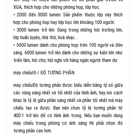
XGA, thích hợp cho những phòng họp, lớp học.
• 2000 đến 3000 lumen: Sản phẩm thuộc lớp này thích
hợp cho phòng họp hay lớp học lớn khoảng 100 người.
• 3000 lumen trở lên: Dùng trong những hội trường lớn,
lớp huấn luyện, nhà thờ, hoà nhạc…
• 5000 lumen dành cho phòng họp trên 100 người và đèn
sáng. 6000 lumen trở lên dành cho những sự kiện lớn như
triển lãm, hội chợ, hội nghị với hàng ngàn người tham dự.
máy chiếuIII-/ ĐỘ TƯƠNG PHẢN
máy chiếuĐộ tương phản được biểu diễn bằng tỷ số giữa
các vùng sáng nhất và tối nhất của hình ảnh, hay nói cách
khác là tỷ lệ giữa phần sáng nhất và phần tối nhất mà máy
chiếu tạo ra được. Bạn nên chọn tỷ lệ tương phản từ
400:1 trở lên để có hình ảnh trong. Nếu bạn muốn dùng
máy chiếu trong phòng có ánh sáng thì phải chọn độ
tương phản cao hơn.