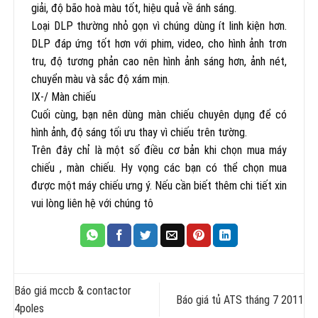
giải, độ bão hoà màu tốt, hiệu quả về ánh sáng.
Loại DLP thường nhỏ gọn vì chúng dùng ít linh kiện hơn.
DLP đáp ứng tốt hơn với phim, video, cho hình ảnh trơn
tru, độ tương phản cao nên hình ảnh sáng hơn, ảnh nét,
chuyển màu và sắc độ xám mịn.
IX-/ Màn chiếu
Cuối cùng, bạn nên dùng màn chiếu chuyên dụng để có
hình ảnh, độ sáng tối ưu thay vì chiếu trên tường.
Trên đây chỉ là một số điều cơ bản khi chọn mua máy
chiếu , màn chiếu. Hy vọng các bạn có thể chọn mua
được một máy chiếu ưng ý. Nếu cần biết thêm chi tiết xin
vui lòng liên hệ với chúng tô
Báo giá mccb & contactor
Báo giá tủ ATS tháng 7 2011
4poles