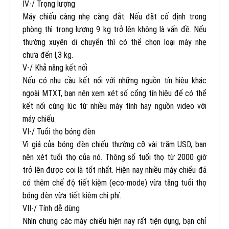
IV-/ Trọng lượng
Máy chiếu càng nhẹ càng đắt. Nếu đặt cố định trong
phòng thì trọng lượng 9 kg trở lên không là vấn đề. Nếu
thường xuyên di chuyển thì có thể chọn loại máy nhẹ
chưa đến l,3 kg.
V-/ Khả năng kết nối
Nếu có nhu cầu kết nối với những nguồn tín hiệu khác
ngoài MTXT, bạn nên xem xét số cổng tín hiệu để có thể
kết nối cùng lúc từ nhiều máy tính hay nguồn video với
máy chiếu.
VI-/ Tuổi thọ bóng đèn
Vì giá của bóng đèn chiếu thường cỡ vài trăm USD, bạn
nên xét tuổi thọ của nó. Thông số tuổi thọ từ 2000 giờ
trở lên được coi là tốt nhất. Hiện nay nhiều máy chiếu đã
có thêm chế độ tiết kiệm (eco-mode) vừa tăng tuổi thọ
bóng đèn vừa tiết kiệm chi phí.
VII-/ Tính dễ dùng
Nhìn chung các máy chiếu hiện nay rất tiện dụng, bạn chỉ