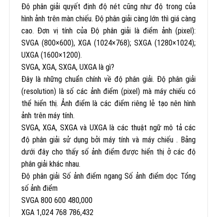
Độ phân giải quyết định độ nét cũng như độ trong của
hình ảnh trên màn chiếu. Độ phân giải càng lớn thì giá càng
cao. Đơn vị tính của Độ phân giải là điểm ảnh (pixel):
SVGA (800×600), XGA (1024×768); SXGA (1280×1024);
UXGA (1600×1200).
SVGA, XGA, SXGA, UXGA là gì?
Đây là những chuẩn chính về độ phân giải. Độ phân giải
(resolution) là số các ảnh điểm (pixel) mà máy chiếu có
thể hiển thị. Ảnh điểm là các điểm riêng lẻ tạo nên hình
ảnh trên máy tính.
SVGA, XGA, SXGA và UXGA là các thuật ngữ mô tả các
độ phân giải sử dụng bởi máy tính và máy chiếu . Bảng
dưới đây cho thấy số ảnh điểm được hiển thị ở các độ
phân giải khác nhau.
Độ phân giải Số ảnh điểm ngang Số ảnh điểm dọc Tổng
số ảnh điểm
SVGA 800 600 480,000
XGA 1,024 768 786,432