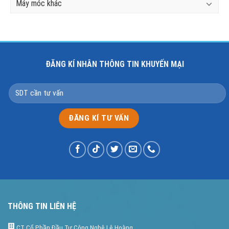
Máy móc khác
ĐĂNG KÍ NHÂN THÔNG TIN KHUYẾN MẠI
THÔNG TIN LIÊN HỆ
CT Cổ Phần Đầu Tư Công Nghệ Lê Hoàng