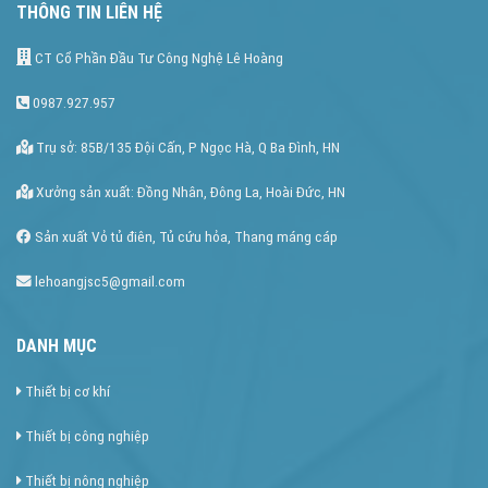
THÔNG TIN LIÊN HỆ
CT Cổ Phần Đầu Tư Công Nghệ Lê Hoàng
0987.927.957
Trụ sở: 85B/135 Đội Cấn, P Ngọc Hà, Q Ba Đình, HN
Xưởng sản xuất: Đồng Nhân, Đông La, Hoài Đức, HN
Sản xuất Vỏ tủ điên, Tủ cứu hỏa, Thang máng cáp
lehoangjsc5@gmail.com
DANH MỤC
Thiết bị cơ khí
Thiết bị công nghiệp
Thiết bị nông nghiệp