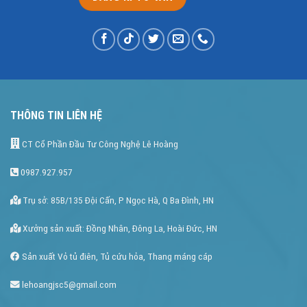
THÔNG TIN LIÊN HỆ
CT Cổ Phần Đầu Tư Công Nghệ Lê Hoàng
0987.927.957
Trụ sở: 85B/135 Đội Cấn, P Ngọc Hà, Q Ba Đình, HN
Xưởng sản xuất: Đồng Nhân, Đông La, Hoài Đức, HN
Sản xuất Vỏ tủ điên, Tủ cứu hỏa, Thang máng cáp
lehoangjsc5@gmail.com