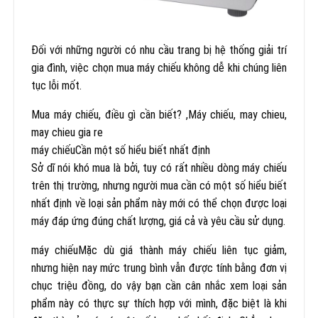
Đối với những người có nhu cầu trang bị hệ thống giải trí
gia đình, việc chọn mua máy chiếu không dễ khi chúng liên
tục lỗi mốt.
Mua máy chiếu, điều gì cần biết? ,Máy chiếu, may chieu,
may chieu gia re
máy chiếuCần một số hiểu biết nhất định
Sở dĩ nói khó mua là bởi, tuy có rất nhiều dòng máy chiếu
trên thị trường, nhưng người mua cần có một số hiểu biết
nhất định về loại sản phẩm này mới có thể chọn được loại
máy đáp ứng đúng chất lượng, giá cả và yêu cầu sử dụng.
máy chiếuMặc dù giá thành máy chiếu liên tục giảm,
nhưng hiện nay mức trung bình vẫn được tính bằng đơn vị
chục triệu đồng, do vậy bạn cần cân nhắc xem loại sản
phẩm này có thực sự thích hợp với mình, đặc biệt là khi