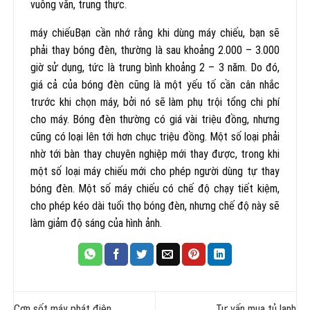
vuông vắn, trung thực.
máy chiếuBạn cần nhớ rằng khi dùng máy chiếu, bạn sẽ
phải thay bóng đèn, thường là sau khoảng 2.000 – 3.000
giờ sử dụng, tức là trung bình khoảng 2 – 3 năm. Do đó,
giá cả của bóng đèn cũng là một yếu tố cần cân nhắc
trước khi chọn máy, bởi nó sẽ làm phụ trội tổng chi phí
cho máy. Bóng đèn thường có giá vài triệu đồng, nhưng
cũng có loại lên tới hơn chục triệu đồng. Một số loại phải
nhờ tới bàn thay chuyên nghiệp mới thay được, trong khi
một số loại máy chiếu mới cho phép người dùng tự thay
bóng đèn. Một số máy chiếu có chế độ chạy tiết kiệm,
cho phép kéo dài tuổi thọ bóng đèn, nhưng chế độ này sẽ
làm giảm độ sáng của hình ảnh.
Cơn sốt máy phát điện
Tư vấn mua tủ lạnh