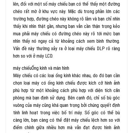
lên, đối với một số máy chiếu bạn có thể thấy một đường
chéo rất mờ ở khu vực này. Mặc dù trong phần lớn các
trường hợp, đường chéo này không rõ lắm và bạn chỉ nhìn
thấy khi nhìn thật gần, nhưng bạn vẫn cần thận trọng kẻo
mua phải máy chiếu có đường chéo này rõ tới mức bạn
nhìn thấy nó ngay cả từ khoảng cách xem bình thường.
Vấn đề này thường xảy ra ở loại máy chiếu DLP rõ ràng
hơn so với ở máy LCD.
máy chiếuỐng kính và màn hình
Máy chiếu có các loại ống kính khác nhau, do đó bạn cần
chọn loại máy có ống kính chiếu được kích cỡ hình ảnh
phù hợp từ một khoảng cách phù hợp với diện tích căn
phòng mà bạn định sử dụng. Bên cạnh đó, chỉ số bù góc
vuông của máy cũng khá quan trọng bởi chúng quyết định
tính linh hoạt trong việc bố trí máy. Số góc có thể bù
càng lớn, bạn càng có thể đặt máy chiếu lệch hơn so với
điểm chính giữa nhiều hơn mà vẫn đạt được hình ảnh