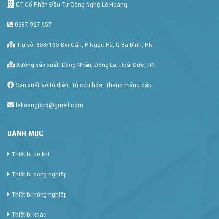
CT Cổ Phần Đầu Tư Công Nghệ Lê Hoàng
0987.927.957
Trụ sở: 85B/135 Đội Cấn, P Ngọc Hà, Q Ba Đình, HN
Xưởng sản xuất: Đồng Nhân, Đông La, Hoài Đức, HN
Sản xuất Vỏ tủ điên, Tủ cứu hỏa, Thang máng cáp
lehoangjsc5@gmail.com
DANH MỤC
Thiết bị cơ khí
Thiết bị công nghiệp
Thiết bị nông nghiệp
Thiết bị khác