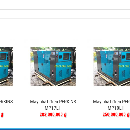
ERKINS
Máy phát điện PERKINS
Máy phát điện PE
MP17LH
MP10LH
0
₫
283,000,000
₫
250,000,000
₫