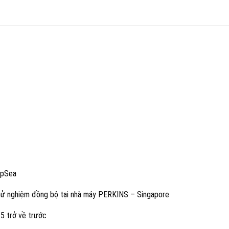
epSea
thử nghiệm đồng bộ tại nhà máy PERKINS – Singapore
5 trở về trước