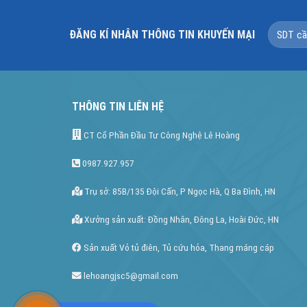
ĐĂNG KÍ NHÂN THÔNG TIN KHUYẾN MẠI
THÔNG TIN LIÊN HỆ
CT Cổ Phần Đầu Tư Công Nghệ Lê Hoàng
0987.927.957
Trụ sở: 85B/135 Đội Cấn, P Ngọc Hà, Q Ba Đình, HN
Xưởng sản xuất: Đồng Nhân, Đông La, Hoài Đức, HN
Sản xuất Vỏ tủ điên, Tủ cứu hỏa, Thang máng cáp
lehoangjsc5@gmail.com