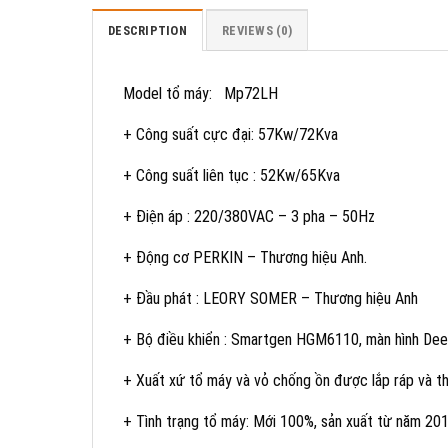
DESCRIPTION
REVIEWS (0)
Model tổ máy:
Mp72LH
+ Công suất cực đại: 57Kw/72Kva
+ Công suất liên tục : 52Kw/65Kva
+ Điện áp : 220/380VAC – 3 pha – 50Hz
+ Động cơ PERKIN – Thương hiệu Anh.
+ Đầu phát : LEORY SOMER – Thương hiệu Anh
+ Bộ điều khiển : Smartgen HGM6110, màn hình De
+ Xuất xứ tổ máy và vỏ chống ồn được lắp ráp và 
+ Tình trạng tổ máy: Mới 100%, sản xuất từ năm 201