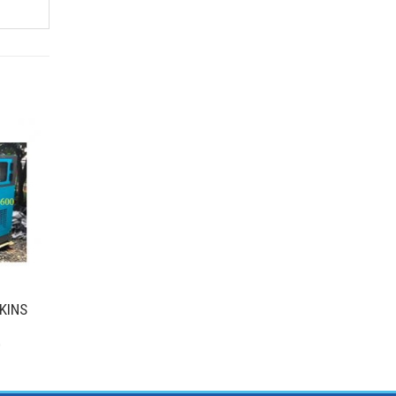
RKINS