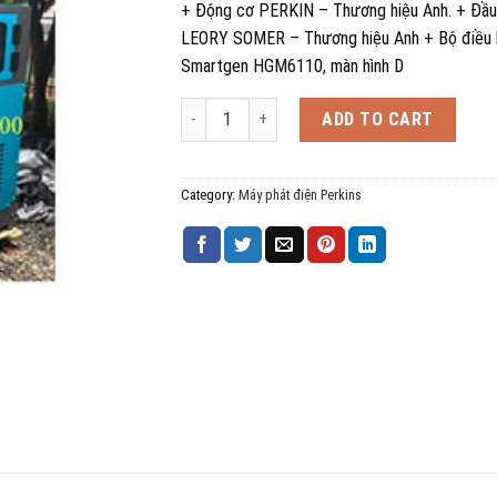
+ Động cơ PERKIN – Thương hiệu Anh. + Đầu 
LEORY SOMER – Thương hiệu Anh + Bộ điều k
Smartgen HGM6110, màn hình D
Máy phát điện PERKINS MP72LH quantity
ADD TO CART
Category:
Máy phát điện Perkins