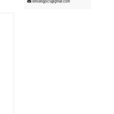
lehoangjsc5@gmail.com