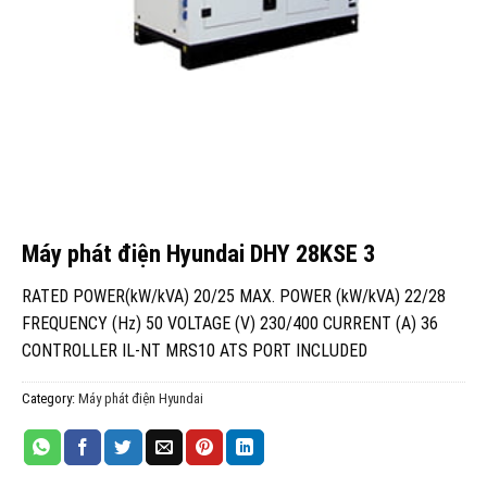
Máy phát điện Hyundai DHY 28KSE 3
RATED POWER(kW/kVA) 20/25 MAX. POWER (kW/kVA) 22/28
FREQUENCY (Hz) 50 VOLTAGE (V) 230/400 CURRENT (A) 36
CONTROLLER IL-NT MRS10 ATS PORT INCLUDED
Category:
Máy phát điện Hyundai