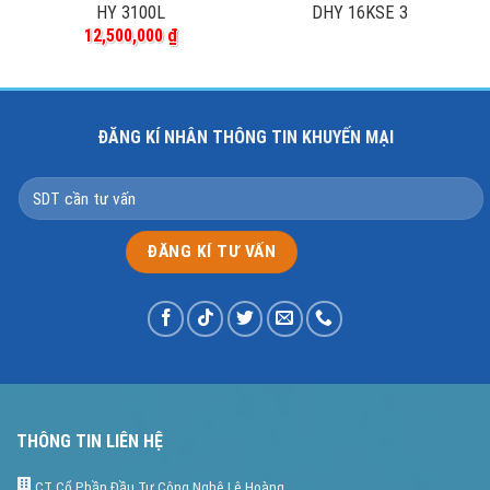
HY 3100L
DHY 16KSE 3
12,500,000
₫
ĐĂNG KÍ NHÂN THÔNG TIN KHUYẾN MẠI
THÔNG TIN LIÊN HỆ
CT Cổ Phần Đầu Tư Công Nghệ Lê Hoàng