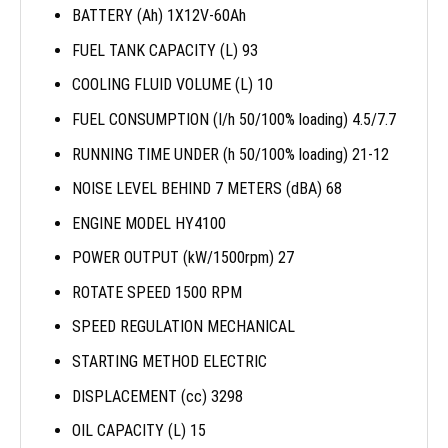
BATTERY (Ah) 1X12V-60Ah
FUEL TANK CAPACITY (L) 93
COOLING FLUID VOLUME (L) 10
FUEL CONSUMPTION (I/h 50/100% loading) 4.5/7.7
RUNNING TIME UNDER (h 50/100% loading) 21-12
NOISE LEVEL BEHIND 7 METERS (dBA) 68
ENGINE MODEL HY4100
POWER OUTPUT (kW/1500rpm) 27
ROTATE SPEED 1500 RPM
SPEED REGULATION MECHANICAL
STARTING METHOD ELECTRIC
DISPLACEMENT (cc) 3298
OIL CAPACITY (L) 15