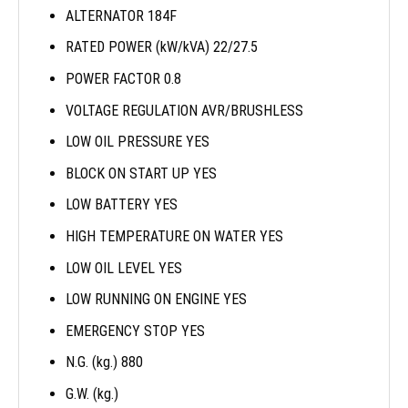
ALTERNATOR 184F
RATED POWER (kW/kVA) 22/27.5
POWER FACTOR 0.8
VOLTAGE REGULATION AVR/BRUSHLESS
LOW OIL PRESSURE YES
BLOCK ON START UP YES
LOW BATTERY YES
HIGH TEMPERATURE ON WATER YES
LOW OIL LEVEL YES
LOW RUNNING ON ENGINE YES
EMERGENCY STOP YES
N.G. (kg.) 880
G.W. (kg.)