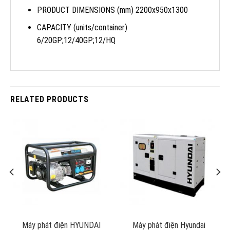
PRODUCT DIMENSIONS (mm) 2200x950x1300
CAPACITY (units/container)
6/20GP;12/40GP;12/HQ
RELATED PRODUCTS
Máy phát điện HYUNDAI
Máy phát điện Hyundai