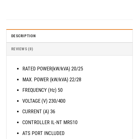
DESCRIPTION
REVIEWS (0)
RATED POWER(kW/kVA) 20/25
MAX. POWER (kW/kVA) 22/28
FREQUENCY (Hz) 50
VOLTAGE (V) 230/400
CURRENT (A) 36
CONTROLLER IL-NT MRS10
ATS PORT INCLUDED