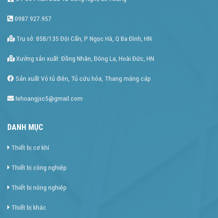
0987.927.957
Trụ sở: 85B/135 Đội Cấn, P Ngọc Hà, Q Ba Đình, HN
Xưởng sản xuất: Đồng Nhân, Đông La, Hoài Đức, HN
Sản xuất Vỏ tủ điên, Tủ cứu hỏa, Thang máng cáp
lehoangjsc5@gmail.com
DANH MỤC
Thiết bị cơ khí
Thiết bị công nghiệp
Thiết bị nông nghiệp
Thiết bị khác