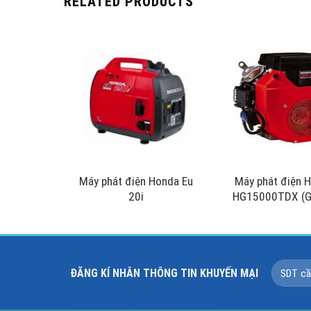
RELATED PRODUCTS
Máy phát điện Honda Eu
Máy phát điện
20i
HG15000TDX (
ĐĂNG KÍ NHÂN THÔNG TIN KHUYẾN MẠI