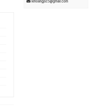
lehoangjsc5@gmail.com