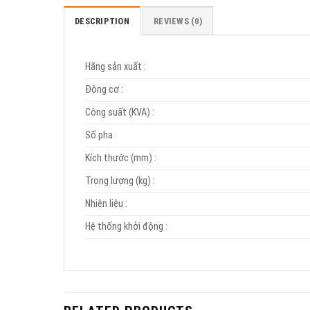
DESCRIPTION
REVIEWS (0)
Hãng sản xuất
:
Động cơ
:
Công suất (KVA)
:
Số pha
:
Kích thước (mm)
:
Trọng lượng (kg)
:
Nhiên liệu
:
Hệ thống khởi động
: