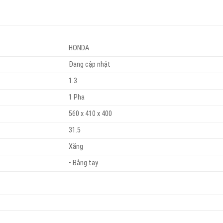
HONDA
Đang cập nhật
1.3
1 Pha
560 x 410 x 400
31.5
Xăng
• Bằng tay