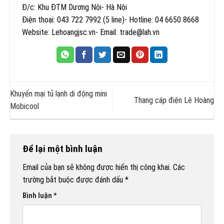
Đ/c: Khu ĐTM Dương Nội- Hà Nội
Điện thoại: 043 722 7992 (5 line)- Hotline: 04 6650 8668
Website: Lehoangjsc.vn- Email: trade@lah.vn
Khuyến mại tủ lạnh di động mini
Thang cáp điện Lê Hoàng
Mobicool
Để lại một bình luận
Email của bạn sẽ không được hiển thị công khai.
Các
trường bắt buộc được đánh dấu
*
Bình luận
*