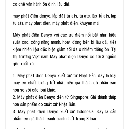
cơ chế vận hành ổn định, lâu dài.
máy phát điện denyo, lắp đặt tủ ats, tu ats, lắp tủ ats, lap
tu ats, may phat dien, máy phát điện, khuyen mai
Máy phát điện Denyo với các ưu điểm nổi bật như: hiệu
suất cao, công năng mạnh, hoạt động bền bỉ lâu dài, tiết
kiệm nhiên liệu đặc biệt giảm tối đa ô nhiễm tiếng ồn. Tại
thị trường Việt nam Máy phát điện Denyo có tới 3 nguồn
gốc xuất xứ:
1. Máy phát điện Denyo xuất xứ từ Nhật Bản: đây là loại
máy có chất lượng tốt nhất nên giá thành có phần cao
hơn so với các loại khác.
2. Máy phát điện Denyo đến từ Singapore: Giá thành thấp
hơn sản phẩm có xuất xứ Nhật Bản.
3. Máy phát điện Denyo xuất xứ Indonesia: Đây là sản
phẩm có giá thành cạnh tranh nhất trong 3 loại.