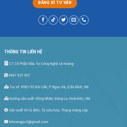
THÔNG TIN LIÊN HỆ
CT Cổ Phần Đầu Tư Công Nghệ Lê Hoàng
0987.927.957
Trụ sở: 85B/135 Đội Cấn, P Ngọc Hà, Q Ba Đình, HN
Xưởng sản xuất: Đồng Nhân, Đông La, Hoài Đức, HN
Sản xuất Vỏ tủ điên, Tủ cứu hỏa, Thang máng cáp
lehoangjsc5@gmail.com