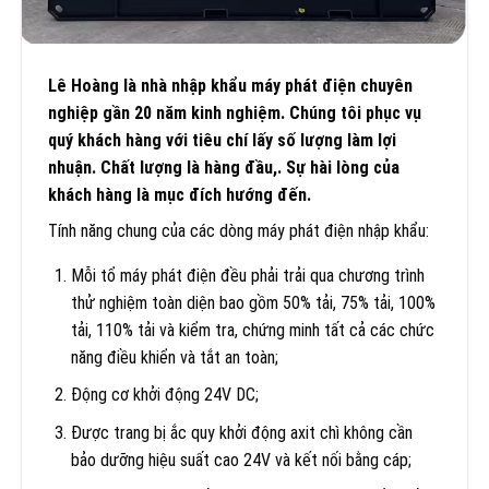
Lê Hoàng là nhà nhập khẩu máy phát điện chuyên
nghiệp gần 20 năm kinh nghiệm. Chúng tôi phục vụ
quý khách hàng với tiêu chí lấy số lượng làm lợi
nhuận. Chất lượng là hàng đầu,. Sự hài lòng của
khách hàng là mục đích hướng đến.
Tính năng chung của các dòng máy phát điện nhập khẩu:
Mỗi tổ máy phát điện đều phải trải qua chương trình
thử nghiệm toàn diện bao gồm 50% tải, 75% tải, 100%
tải, 110% tải và kiểm tra, chứng minh tất cả các chức
năng điều khiển và tắt an toàn;
Động cơ khởi động 24V DC;
Được trang bị ắc quy khởi động axit chì không cần
bảo dưỡng hiệu suất cao 24V và kết nối bằng cáp;