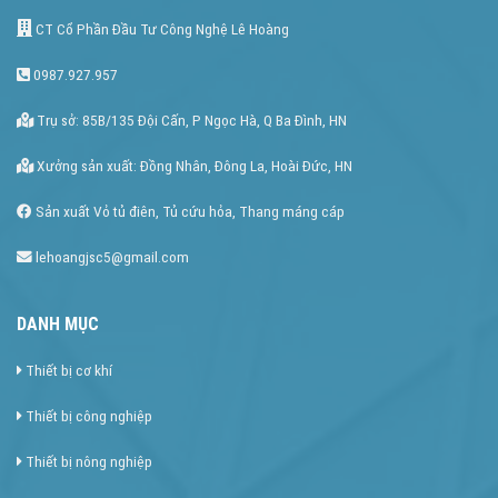
CT Cổ Phần Đầu Tư Công Nghệ Lê Hoàng
0987.927.957
Trụ sở: 85B/135 Đội Cấn, P Ngọc Hà, Q Ba Đình, HN
Xưởng sản xuất: Đồng Nhân, Đông La, Hoài Đức, HN
Sản xuất Vỏ tủ điên, Tủ cứu hỏa, Thang máng cáp
lehoangjsc5@gmail.com
DANH MỤC
Thiết bị cơ khí
Thiết bị công nghiệp
Thiết bị nông nghiệp