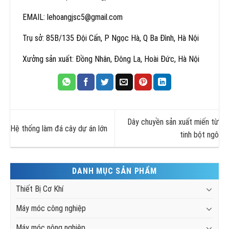
EMAIL: lehoangjsc5@gmail.com
Trụ sở: 85B/135 Đội Cấn, P Ngọc Hà, Q Ba Đình, Hà Nội
Xưởng sản xuất: Đồng Nhân, Đông La, Hoài Đức, Hà Nội
Dây chuyền sản xuất miến từ
Hệ thống làm đá cây dự án lớn
tinh bột ngô
DANH MỤC SẢN PHẨM
Thiết Bị Cơ Khí
Máy móc công nghiệp
Máy móc nông nghiệp