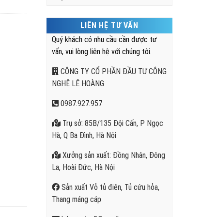
LIÊN HỆ TƯ VẤN
Quý khách có nhu cầu cần được tư
vấn, vui lòng liên hệ với chúng tôi.
CÔNG TY CỔ PHẦN ĐẦU TƯ CÔNG
NGHỆ LÊ HOÀNG
0987.927.957
Trụ sở: 85B/135 Đội Cấn, P Ngọc
Hà, Q Ba Đình, Hà Nội
Xưởng sản xuất: Đồng Nhân, Đông
La, Hoài Đức, Hà Nội
Sản xuất Vỏ tủ điên, Tủ cứu hỏa,
Thang máng cáp