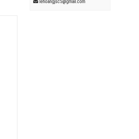
lehoangjsc5@gmail.com