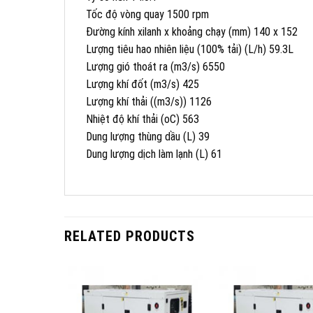
Tốc độ vòng quay 1500 rpm
Đường kính xilanh x khoảng chạy (mm) 140 x 152
Lượng tiêu hao nhiên liệu (100% tải) (L/h) 59.3L
Lượng gió thoát ra (m3/s) 6550
Lượng khí đốt (m3/s) 425
Lượng khí thải ((m3/s)) 1126
Nhiệt độ khí thải (oC) 563
Dung lượng thùng dầu (L) 39
Dung lượng dịch làm lạnh (L) 61
RELATED PRODUCTS