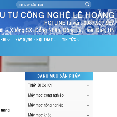
Search
for:
 KHÍ
XÂY DỰNG – NỘI THẤT
TIN TỨC
DANH MỤC SẢN PHẨM
Thiết Bị Cơ Khí
Máy móc công nghiệp
Máy móc nông nghiệp
ố mang
Máy móc khác