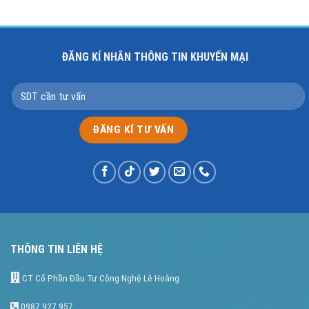
ĐĂNG KÍ NHÂN THÔNG TIN KHUYẾN MẠI
THÔNG TIN LIÊN HỆ
CT Cổ Phần Đầu Tư Công Nghệ Lê Hoàng
0987.927.957