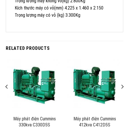
Trọng lượng máy không vỏ(kg) 2.800Kg
Kích thước máy có vỏ(mm) 4.225 x 1.460 x 2.150
Trọng lượng máy có vỏ (kg) 3.300Kg
RELATED PRODUCTS
Máy phát điện Cummins
Máy phát điện Cummins
330kva C330D5S
412kva C412D5S