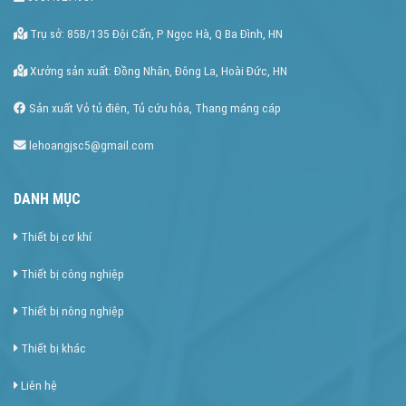
Trụ sở: 85B/135 Đội Cấn, P Ngọc Hà, Q Ba Đình, HN
Xưởng sản xuất: Đồng Nhân, Đông La, Hoài Đức, HN
Sản xuất Vỏ tủ điên, Tủ cứu hỏa, Thang máng cáp
lehoangjsc5@gmail.com
DANH MỤC
Thiết bị cơ khí
Thiết bị công nghiệp
Thiết bị nông nghiệp
Thiết bị khác
Liên hệ