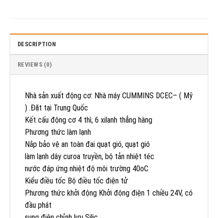
DESCRIPTION
REVIEWS (0)
Nhà sản xuất động cơ: Nhà máy CUMMINS DCEC– ( Mỹ
) .Đặt tại Trung Quốc
Kết cấu động cơ 4 thì, 6 xilanh thẳng hàng
Phương thức làm lạnh
Nắp bảo vệ an toàn đai quạt gió, quạt gió
làm lạnh dây curoa truyền, bộ tản nhiệt téc
nước đáp ứng nhiệt độ môi trường 40oC
Kiểu điều tốc Bộ điều tốc điện tử
Phương thức khởi động Khởi động điện 1 chiều 24V, có
đầu phát
sung điện chỉnh lưu Silic