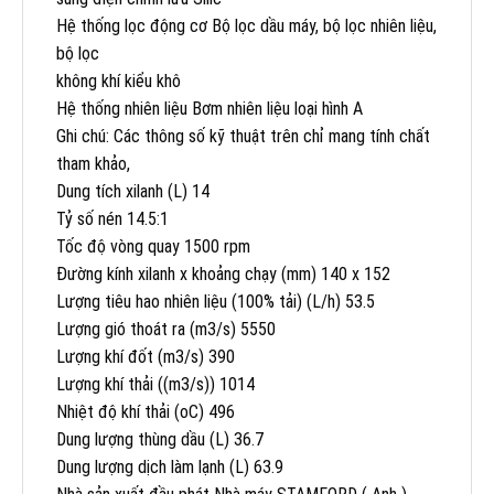
Hệ thống lọc động cơ Bộ lọc dầu máy, bộ lọc nhiên liệu,
bộ lọc
không khí kiểu khô
Hệ thống nhiên liệu Bơm nhiên liệu loại hình A
Ghi chú: Các thông số kỹ thuật trên chỉ mang tính chất
tham khảo,
Dung tích xilanh (L) 14
Tỷ số nén 14.5:1
Tốc độ vòng quay 1500 rpm
Đường kính xilanh x khoảng chạy (mm) 140 x 152
Lượng tiêu hao nhiên liệu (100% tải) (L/h) 53.5
Lượng gió thoát ra (m3/s) 5550
Lượng khí đốt (m3/s) 390
Lượng khí thải ((m3/s)) 1014
Nhiệt độ khí thải (oC) 496
Dung lượng thùng dầu (L) 36.7
Dung lượng dịch làm lạnh (L) 63.9