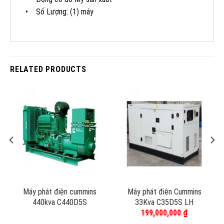
• Số Lượng: (1) máy
RELATED PRODUCTS
Máy phát điện cummins
Máy phát điện Cummins
440kva C440D5S
33Kva C35D5S LH
199,000,000
₫