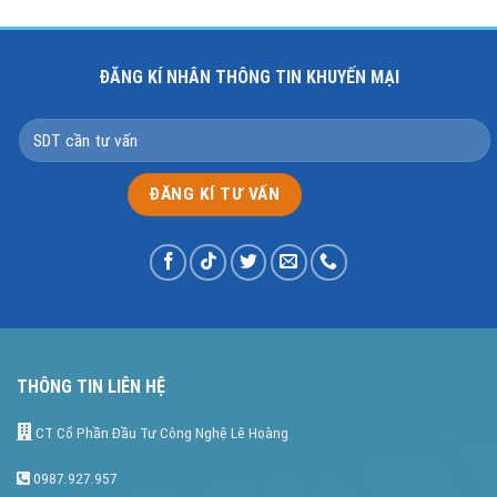
ĐĂNG KÍ NHÂN THÔNG TIN KHUYẾN MẠI
THÔNG TIN LIÊN HỆ
CT Cổ Phần Đầu Tư Công Nghệ Lê Hoàng
0987.927.957