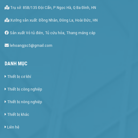
Trụ sở: 85B/135 Đội Cấn, P Ngọc Hà, Q Ba Đình, HN
Xưởng sản xuất: Đồng Nhân, Đông La, Hoài Đức, HN
Sản xuất Vỏ tủ điên, Tủ cứu hỏa, Thang máng cáp
lehoangjsc5@gmail.com
DANH MỤC
Thiết bị cơ khí
Thiết bị công nghiệp
Thiết bị nông nghiệp
Thiết bị khác
Liên hệ