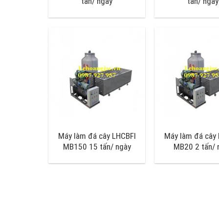
tấn/ ngày
tấn/ ngày
Máy làm đá cây LHCBFI
Máy làm đá cây
MB150 15 tấn/ ngày
MB20 2 tấn/ 