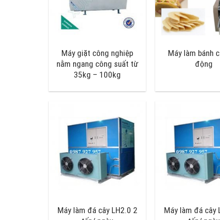
Máy giặt công nghiệp
Máy làm bánh c
nằm ngang công suất từ
động
35kg – 100kg
Máy làm đá cây LH2.0 2
Máy làm đá cây 