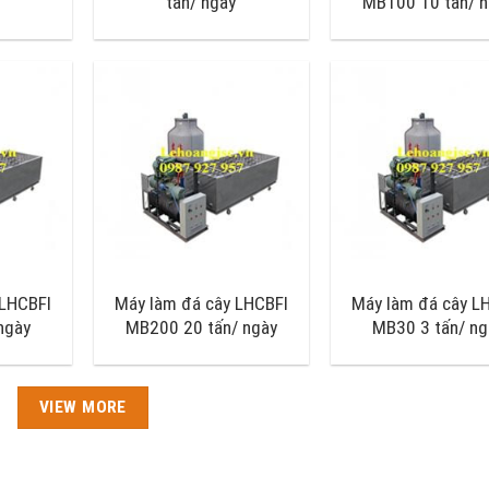
tấn/ ngày
MB100 10 tấn/ n
 LHCBFI
Máy làm đá cây LHCBFI
Máy làm đá cây L
ngày
MB200 20 tấn/ ngày
MB30 3 tấn/ ng
VIEW MORE