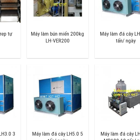
rep tự
Máy làm bún miến 200kg
Máy làm đá cây LH
LH-VER200
tấn/ ngày
LH3.0 3
Máy làm đá cây LH5.0 5
Máy làm đá cây L