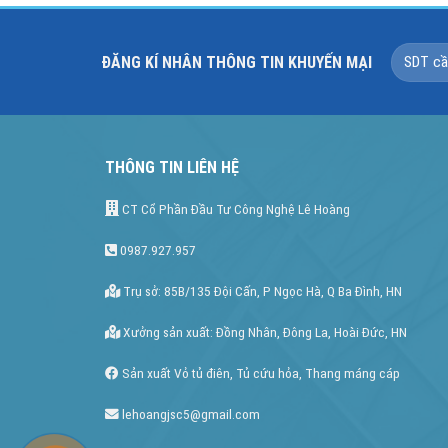
ĐĂNG KÍ NHÂN THÔNG TIN KHUYẾN MẠI
THÔNG TIN LIÊN HỆ
CT Cổ Phần Đầu Tư Công Nghệ Lê Hoàng
0987.927.957
Trụ sở: 85B/135 Đội Cấn, P Ngọc Hà, Q Ba Đình, HN
Xưởng sản xuất: Đồng Nhân, Đông La, Hoài Đức, HN
Sản xuất Vỏ tủ điên, Tủ cứu hỏa, Thang máng cáp
lehoangjsc5@gmail.com