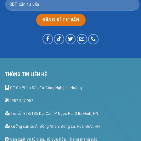
THÔNG TIN LIÊN HỆ
CT Cổ Phần Đầu Tư Công Nghệ Lê Hoàng
0987.927.957
Trụ sở: 85B/135 Đội Cấn, P Ngọc Hà, Q Ba Đình, HN
Xưởng sản xuất: Đồng Nhân, Đông La, Hoài Đức, HN
Sản xuất Vỏ tủ điên, Tủ cứu hỏa, Thang máng cáp