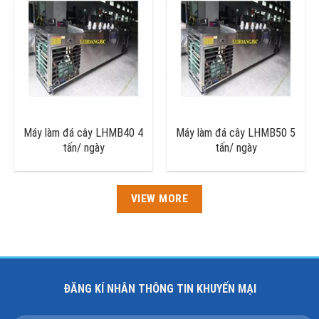
Máy làm đá cây LHMB40 4
Máy làm đá cây LHMB50 5
tấn/ ngày
tấn/ ngày
VIEW MORE
ĐĂNG KÍ NHÂN THÔNG TIN KHUYẾN MẠI