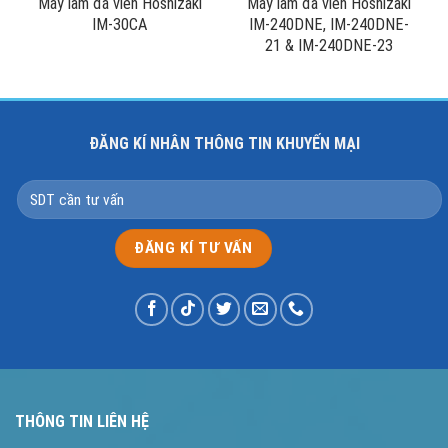
Máy làm đá viên Hoshizaki
Máy làm đá viên Hoshizaki
IM-30CA
IM-240DNE, IM-240DNE-
21 & IM-240DNE-23
ĐĂNG KÍ NHÂN THÔNG TIN KHUYẾN MẠI
THÔNG TIN LIÊN HỆ