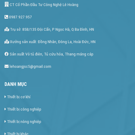
CT Cổ Phần Đầu Tư Công Nghệ Lê Hoàng
0987.927.957
Trụ sở: 85B/135 Đội Cấn, P Ngọc Hà, Q Ba Đình, HN
Xưởng sản xuất: Đồng Nhân, Đông La, Hoài Đức, HN
Sản xuất Vỏ tủ điên, Tủ cứu hỏa, Thang máng cáp
lehoangjsc5@gmail.com
DANH MỤC
Thiết bị cơ khí
Thiết bị công nghiệp
Thiết bị nông nghiệp
Thiết bị khác