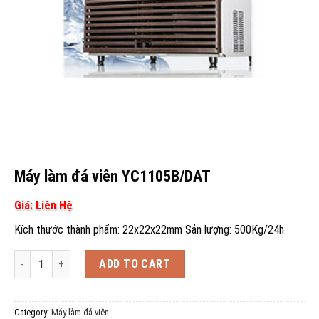
Máy làm đá viên YC1105B/DAT
Giá: Liên Hệ
Kích thước thành phẩm: 22x22x22mm Sản lượng: 500Kg/24h
Máy làm đá viên YC1105B/DAT quantity
ADD TO CART
Category:
Máy làm đá viên