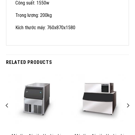
Công suất: 1550w
Trọng lượng: 200kg
Kích thước máy: 760x870x1580
RELATED PRODUCTS