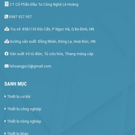
CT Cổ Phần Đầu Tư Công Nghệ Lê Hoàng
0987.927.957
Trụ sở: 85B/135 Đội Cấn, P Ngọc Hà, Q Ba Đình, HN
Xưởng sản xuất: Đồng Nhân, Đông La, Hoài Đức, HN
Sản xuất Vỏ tủ điên, Tủ cứu hỏa, Thang máng cáp
lehoangjsc5@gmail.com
DANH MỤC
Thiết bị cơ khí
Thiết bị công nghiệp
Thiết bị nông nghiệp
Thiết bị khác