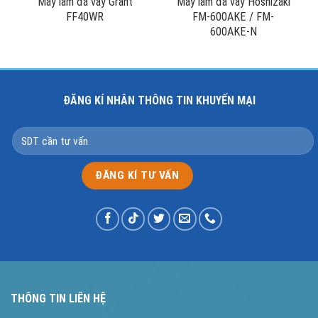
Máy làm đá vảy Grant
Máy làm đá vảy Hoshizaki
FF40WR
FM-600AKE / FM-
600AKE-N
ĐĂNG KÍ NHÂN THÔNG TIN KHUYẾN MẠI
THÔNG TIN LIÊN HỆ