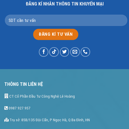
ĐĂNG KÍ NHÂN THÔNG TIN KHUYẾN MẠI
THÔNG TIN LIÊN HỆ
CT Cổ Phần Đầu Tư Công Nghệ Lê Hoàng
0987.927.957
Trụ sở: 85B/135 Đội Cấn, P Ngọc Hà, Q Ba Đình, HN