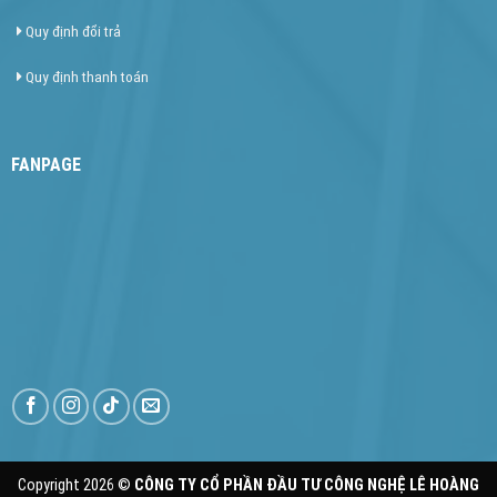
Quy định đổi trả
Quy định thanh toán
FANPAGE
Copyright 2026 ©
CÔNG TY CỔ PHẦN ĐẦU TƯ CÔNG NGHỆ LÊ HOÀNG