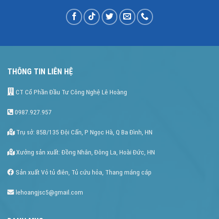
THÔNG TIN LIÊN HỆ
CT Cổ Phần Đầu Tư Công Nghệ Lê Hoàng
0987.927.957
Trụ sở: 85B/135 Đội Cấn, P Ngọc Hà, Q Ba Đình, HN
Xưởng sản xuất: Đồng Nhân, Đông La, Hoài Đức, HN
Sản xuất Vỏ tủ điên, Tủ cứu hỏa, Thang máng cáp
lehoangjsc5@gmail.com