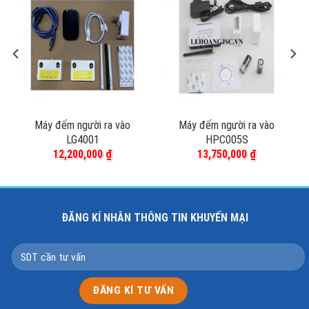
Máy đếm người ra vào
Máy đếm người ra vào
LG4001
HPC005S
12,200,000
₫
13,750,000
₫
ĐĂNG KÍ NHÂN THÔNG TIN KHUYẾN MẠI