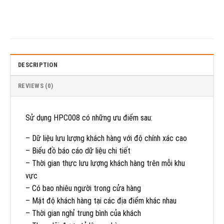
DESCRIPTION
REVIEWS (0)
Sử dụng HPC008 có những ưu điểm sau:
– Dữ liệu lưu lượng khách hàng
với độ
chính xác cao
– Biểu đồ
báo cáo
dữ liệu chi tiết
– Thời gian thực
lưu lượng khách hàng
trên mỗi khu
vực
– Có bao nhiêu người
trong cửa hàng
– Mật độ
khách hàng
tại các địa điểm
khác nhau
– Thời gian
nghỉ
trung bình của
khách