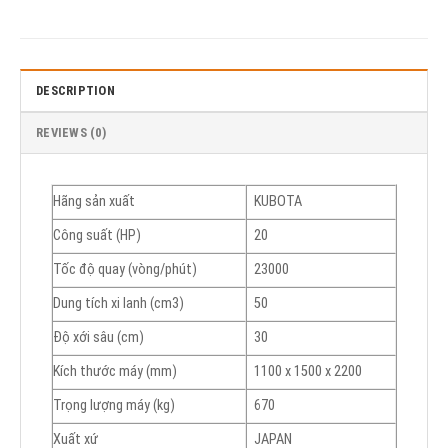
DESCRIPTION
REVIEWS (0)
Hãng sản xuất
KUBOTA
Công suất (HP)
20
Tốc độ quay (vòng/phút)
23000
Dung tích xi lanh (cm3)
50
Độ xới sâu (cm)
30
Kích thước máy (mm)
1100 x 1500 x 2200
Trọng lượng máy (kg)
670
Xuất xứ
JAPAN