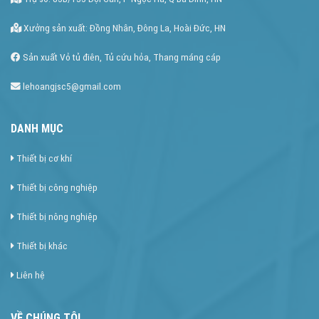
Xưởng sản xuất: Đồng Nhân, Đông La, Hoài Đức, HN
Sản xuất Vỏ tủ điên, Tủ cứu hỏa, Thang máng cáp
lehoangjsc5@gmail.com
DANH MỤC
Thiết bị cơ khí
Thiết bị công nghiệp
Thiết bị nông nghiệp
Thiết bị khác
Liên hệ
VỀ CHÚNG TÔI