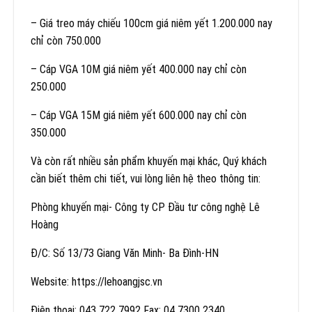
– Giá treo máy chiếu 100cm giá niêm yết 1.200.000 nay
chỉ còn 750.000
– Cáp VGA 10M giá niêm yết 400.000 nay chỉ còn
250.000
– Cáp VGA 15M giá niêm yết 600.000 nay chỉ còn
350.000
Và còn rất nhiều sản phẩm khuyến mại khác, Quý khách
cần biết thêm chi tiết, vui lòng liên hệ theo thông tin:
Phòng khuyến mại- Công ty CP Đầu tư công nghệ Lê
Hoàng
Đ/C: Số 13/73 Giang Văn Minh- Ba Đình-HN
Website: https://lehoangjsc.vn
Điện thoại: 043 722 7992 Fax: 04 7300 2340