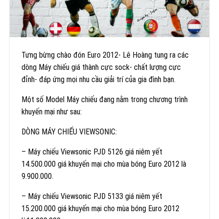
Tưng bừng chào đón Euro 2012- Lê Hoàng tung ra các
dòng Máy chiếu giá thành cực sock- chất lượng cực
đỉnh- đáp ứng mọi nhu cầu giải trí của gia đình bạn.
Một số Model Máy chiếu đang nằm trong chương trình
khuyến mại như sau:
DÒNG MÁY CHIẾU VIEWSONIC:
– Máy chiếu Viewsonic PJD 5126 giá niêm yết
14.500.000 giá khuyến mại cho mùa bóng Euro 2012 là
9.900.000.
– Máy chiếu Viewsonic PJD 5133 giá niêm yết
15.200.000 giá khuyến mại cho mùa bóng Euro 2012