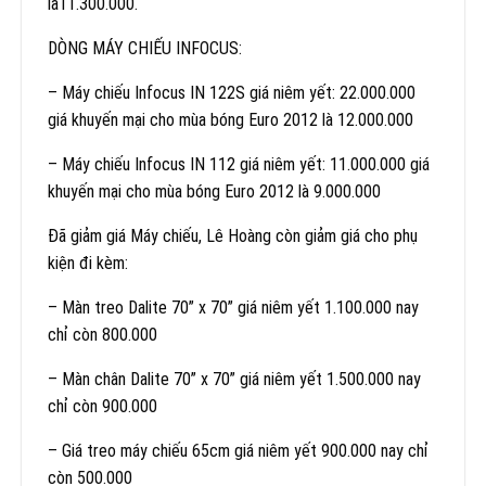
là11.300.000.
DÒNG MÁY CHIẾU INFOCUS:
– Máy chiếu Infocus IN 122S giá niêm yết: 22.000.000
giá khuyến mại cho mùa bóng Euro 2012 là 12.000.000
– Máy chiếu Infocus IN 112 giá niêm yết: 11.000.000 giá
khuyến mại cho mùa bóng Euro 2012 là 9.000.000
Đã giảm giá Máy chiếu, Lê Hoàng còn giảm giá cho phụ
kiện đi kèm:
– Màn treo Dalite 70” x 70” giá niêm yết 1.100.000 nay
chỉ còn 800.000
– Màn chân Dalite 70” x 70” giá niêm yết 1.500.000 nay
chỉ còn 900.000
– Giá treo máy chiếu 65cm giá niêm yết 900.000 nay chỉ
còn 500.000