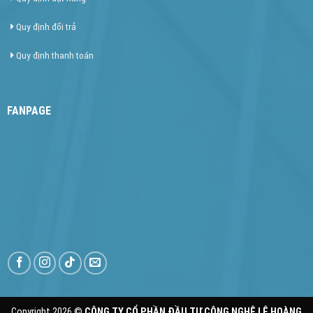
Quy định đổi trả
Quy định thanh toán
FANPAGE
Copyright 2026 ©
CÔNG TY CỔ PHẦN ĐẦU TƯ CÔNG NGHỆ LÊ HOÀNG