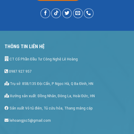
THÔNG TIN LIÊN HỆ
CT Cổ Phần Đầu Tư Công Nghệ Lê Hoàng
0987.927.957
Trụ sở: 85B/135 Đội Cấn, P Ngọc Hà, Q Ba Đình, HN
Xưởng sản xuất: Đồng Nhân, Đông La, Hoài Đức, HN
Sản xuất Vỏ tủ điên, Tủ cứu hỏa, Thang máng cáp
lehoangjsc5@gmail.com