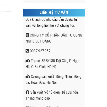
LIÊN HỆ TƯ VẤN
Quý khách có nhu cầu cần được tư
vấn, vui lòng liên hệ với chúng tôi.
CÔNG TY CỔ PHẦN ĐẦU TƯ CÔNG
NGHỆ LÊ HOÀNG
0987.927.957
Trụ sở: 85B/135 Đội Cấn, P Ngọc
Hà, Q Ba Đình, Hà Nội
Xưởng sản xuất: Đồng Nhân, Đông
La, Hoài Đức, Hà Nội
Sản xuất Vỏ tủ điên, Tủ cứu hỏa,
Thang máng cáp