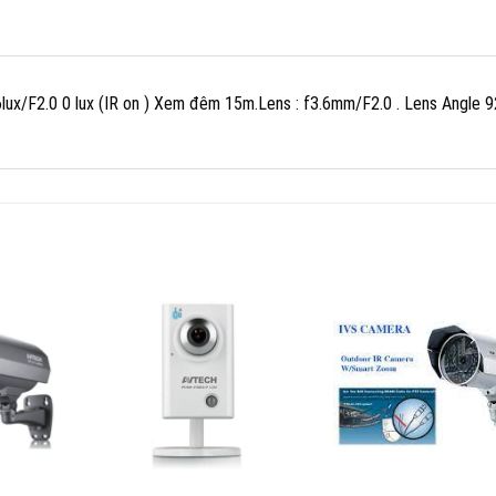
lux/F2.0 0 lux (IR on ) Xem đêm 15m.Lens : f3.6mm/F2.0 . Lens Angle 9