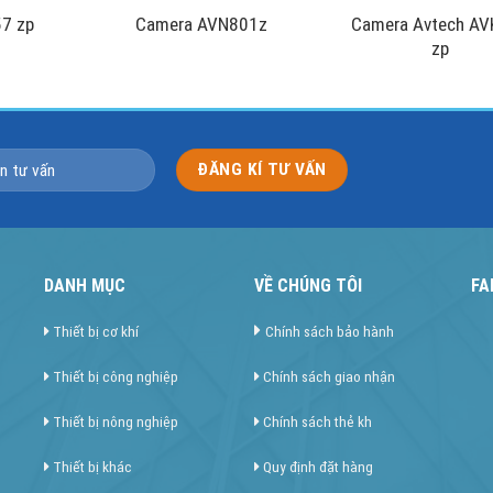
7 zp
Camera AVN801z
Camera Avtech A
zp
DANH MỤC
VỀ CHÚNG TÔI
FA
Thiết bị cơ khí
Chính sách bảo hành
Thiết bị công nghiệp
Chính sách giao nhận
Thiết bị nông nghiệp
Chính sách thẻ kh
Thiết bị khác
Quy định đặt hàng