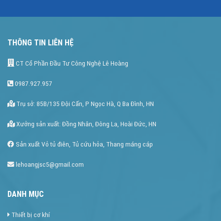
THÔNG TIN LIÊN HỆ
CT Cổ Phần Đầu Tư Công Nghệ Lê Hoàng
0987.927.957
Trụ sở: 85B/135 Đội Cấn, P Ngọc Hà, Q Ba Đình, HN
Xưởng sản xuất: Đồng Nhân, Đông La, Hoài Đức, HN
Sản xuất Vỏ tủ điên, Tủ cứu hỏa, Thang máng cáp
lehoangjsc5@gmail.com
DANH MỤC
Thiết bị cơ khí