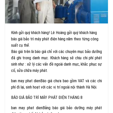
Kính gửi quý khách hàng! Lê Hoàng gửi quý khách hàng
báo giá bảo trì máy phát điện hàng năm theo từng công
suất cụ thể.
Báo giá trên là báo giá chỉ với các chuyên mục bảo dưỡng
đã ghi trong danh mục. Khách hàng sẽ chịu chi phí phát
sinh như : xử lý các vấn đề ngoài danh mục, khắc phục sự
cố, sửa chữa máy phát.
ban may phat dienBáo giá chưa bao gồm VAT và các chi
phí đi lại, sinh hoạt với các vị trí ngoài nội thành Hà Nội.
BÁO GIÁ BẢO TRÌ MÁY PHÁT ĐIỆN THÁNG 8
ban may phat dienBảng báo giá bảo dưỡng máy phát