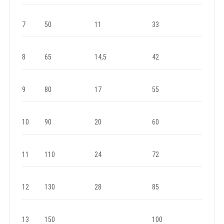
7
50
11
33
8
65
14,5
42
9
80
17
55
10
90
20
60
11
110
24
72
12
130
28
85
13
150
100