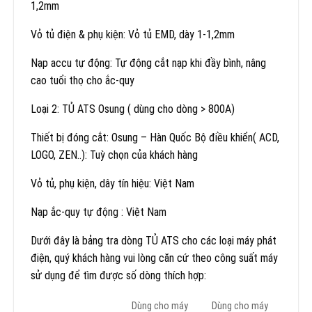
1,2mm
Vỏ tủ điện & phụ kiện: Vỏ tủ EMD, dày 1-1,2mm
Nạp accu tự động: Tự động cắt nạp khi đầy bình, nâng
cao tuổi thọ cho ắc-quy
Loại 2: TỦ ATS Osung ( dùng cho dòng > 800A)
Thiết bị đóng cắt: Osung – Hàn Quốc Bộ điều khiển( ACD,
LOGO, ZEN..): Tuỳ chọn của khách hàng
Vỏ tủ, phụ kiện, dây tín hiệu: Việt Nam
Nạp ắc-quy tự động : Việt Nam
Dưới đây là bảng tra dòng TỦ ATS cho các loại máy phát
điện, quý khách hàng vui lòng căn cứ theo công suất máy
sử dụng để tìm được số dòng thích hợp:
Dùng cho máy
Dùng cho máy