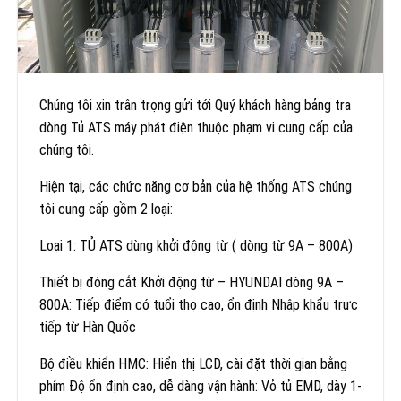
Chúng tôi xin trân trọng gửi tới Quý khách hàng bảng tra
dòng Tủ ATS máy phát điện thuộc phạm vi cung cấp của
chúng tôi.
Hiện tại, các chức năng cơ bản của hệ thống ATS chúng
tôi cung cấp gồm 2 loại:
Loại 1: TỦ ATS dùng khởi động từ ( dòng từ 9A – 800A)
Thiết bị đóng cắt Khởi động từ – HYUNDAI dòng 9A –
800A: Tiếp điểm có tuổi thọ cao, ổn định Nhập khẩu trực
tiếp từ Hàn Quốc
Bộ điều khiển HMC: Hiển thị LCD, cài đặt thời gian bằng
phím Độ ổn định cao, dễ dàng vận hành: Vỏ tủ EMD, dày 1-