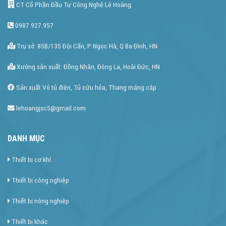
CT Cổ Phần Đầu Tư Công Nghệ Lê Hoàng
0987.927.957
Trụ sở: 85B/135 Đội Cấn, P Ngọc Hà, Q Ba Đình, HN
Xưởng sản xuất: Đồng Nhân, Đông La, Hoài Đức, HN
Sản xuất Vỏ tủ điên, Tủ cứu hỏa, Thang máng cáp
lehoangjsc5@gmail.com
DANH MỤC
Thiết bị cơ khí
Thiết bị công nghiệp
Thiết bị nông nghiệp
Thiết bị khác