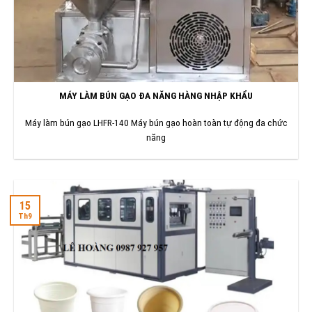
MÁY LÀM BÚN GẠO ĐA NĂNG HÀNG NHẬP KHẨU
Máy làm bún gạo LHFR-140 Máy bún gạo hoàn toàn tự động đa chức
năng
15
Th9