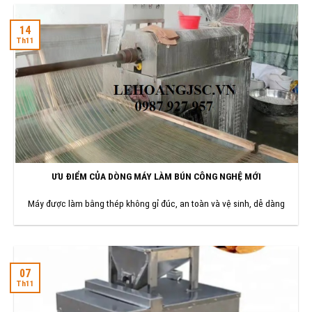
14
Th11
ƯU ĐIỂM CỦA DÒNG MÁY LÀM BÚN CÔNG NGHỆ MỚI
Máy được làm bằng thép không gỉ đúc, an toàn và vệ sinh, dễ dàng
07
Th11