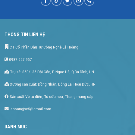
THÔNG TIN LIÊN HỆ
CT Cổ Phần Đầu Tư Công Nghệ Lê Hoàng
0987.927.957
Trụ sở: 85B/135 Đội Cấn, P Ngọc Hà, Q Ba Đình, HN
Xưởng sản xuất: Đồng Nhân, Đông La, Hoài Đức, HN
Sản xuất Vỏ tủ điên, Tủ cứu hỏa, Thang máng cáp
lehoangjsc5@gmail.com
DANH MỤC