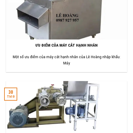
ƯU ĐIỂM CỦA MÁY CẮT HẠNH NHÂN
Một số ưu điểm của máy cắt hạnh nhân của Lê Hoàng nhập khẩu:
Máy
30
Th10