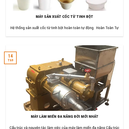
MÁY SẢN XUẤT CỐC TỪ TINH BỘT
Hệ thống sản xuất cốc từ tinh bột hoàn toàn tự động. Hoàn Toàn Tự
14
Th9
MÁY LÀM MIẾN ĐA NĂNG ĐỜI MỚI NHẤT
Cấu trúc và nguyên tắc làm việc của máy làm miến đa năng Cấu trúc