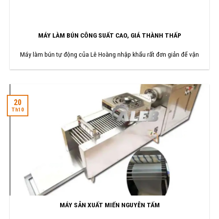
MÁY LÀM BÚN CÔNG SUẤT CAO, GIÁ THÀNH THẤP
Máy làm bún tự động của Lê Hoàng nhập khẩu rất đơn giản để vận
20
Th10
MÁY SẢN XUẤT MIẾN NGUYÊN TẤM