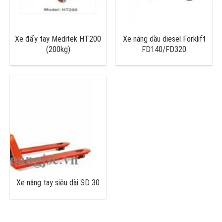
Xe đẩy tay Meditek HT200
Xe nâng dầu diesel Forklift
(200kg)
FD140/FD320
Xe nâng tay siêu dài SD 30