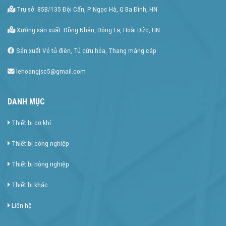
Trụ sở: 85B/135 Đội Cấn, P Ngọc Hà, Q Ba Đình, HN
Xưởng sản xuất: Đồng Nhân, Đông La, Hoài Đức, HN
Sản xuất Vỏ tủ điên, Tủ cứu hỏa, Thang máng cáp
lehoangjsc5@gmail.com
DANH MỤC
Thiết bị cơ khí
Thiết bị công nghiệp
Thiết bị nông nghiệp
Thiết bị khác
Liên hệ