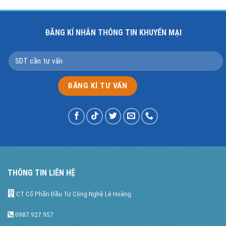
ĐĂNG KÍ NHÂN THÔNG TIN KHUYẾN MẠI
THÔNG TIN LIÊN HỆ
CT Cổ Phần Đầu Tư Công Nghệ Lê Hoàng
0987.927.957