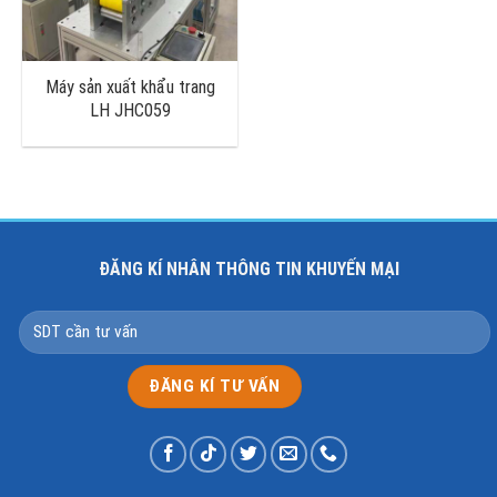
Máy sản xuất khẩu trang
LH JHC059
ĐĂNG KÍ NHÂN THÔNG TIN KHUYẾN MẠI