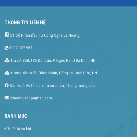
THÔNG TIN LIÊN HỆ
CT Cổ Phần Đầu Tư Công Nghệ Lê Hoàng
0987.927.957
Trụ sở: 85B/135 Đội Cấn, P Ngọc Hà, Q Ba Đình, HN
Xưởng sản xuất: Đồng Nhân, Đông La, Hoài Đức, HN
Sản xuất Vỏ tủ điên, Tủ cứu hỏa, Thang máng cáp
lehoangjsc5@gmail.com
DANH MỤC
Thiết bị cơ khí