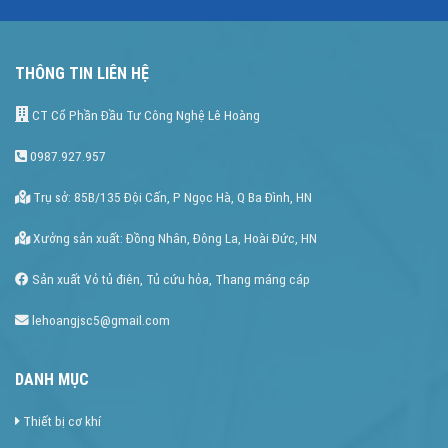
THÔNG TIN LIÊN HỆ
CT Cổ Phần Đầu Tư Công Nghệ Lê Hoàng
0987.927.957
Trụ sở: 85B/135 Đội Cấn, P Ngọc Hà, Q Ba Đình, HN
Xưởng sản xuất: Đồng Nhân, Đông La, Hoài Đức, HN
Sản xuất Vỏ tủ điên, Tủ cứu hỏa, Thang máng cáp
lehoangjsc5@gmail.com
DANH MỤC
Thiết bị cơ khí