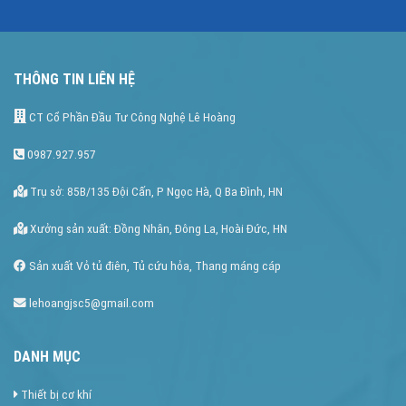
THÔNG TIN LIÊN HỆ
CT Cổ Phần Đầu Tư Công Nghệ Lê Hoàng
0987.927.957
Trụ sở: 85B/135 Đội Cấn, P Ngọc Hà, Q Ba Đình, HN
Xưởng sản xuất: Đồng Nhân, Đông La, Hoài Đức, HN
Sản xuất Vỏ tủ điên, Tủ cứu hỏa, Thang máng cáp
lehoangjsc5@gmail.com
DANH MỤC
Thiết bị cơ khí