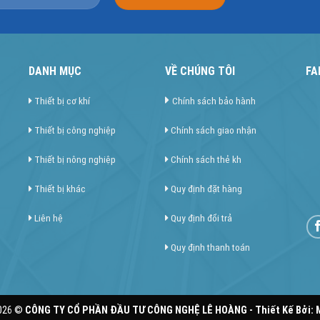
DANH MỤC
VỀ CHÚNG TÔI
FA
Thiết bị cơ khí
Chính sách bảo hành
Thiết bị công nghiệp
Chính sách giao nhận
Thiết bị nông nghiệp
Chính sách thẻ kh
Thiết bị khác
Quy định đặt hàng
Liên hệ
Quy định đổi trả
Quy định thanh toán
2026 ©
CÔNG TY CỔ PHẦN ĐẦU TƯ CÔNG NGHỆ LÊ HOÀNG - Thiết Kế Bởi: