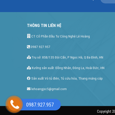
THÔNG TIN LIÊN HỆ
CT Cổ Phần Đầu Tư Công Nghệ Lê Hoàng
0987.927.957
Trụ sở: 85B/135 Đội Cấn, P Ngọc Hà, Q Ba Đình, HN
Xưởng sản xuất: Đồng Nhân, Đông La, Hoài Đức, HN
Sản xuất Vỏ tủ điên, Tủ cứu hỏa, Thang máng cáp
lehoangjsc5@gmail.com
0987.927.957
Copyright 