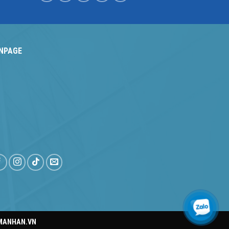
NPAGE
MANHAN.VN