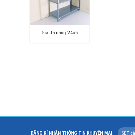
Giá đa năng V4x6
ĐĂNG KÍ NHÂN THÔNG TIN KHUYẾN MẠI