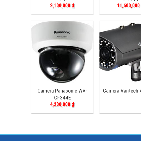
2,100,000
₫
11,600,00
Camera Panasonic WV-
Camera Vantech 
CF344E
4,200,000
₫